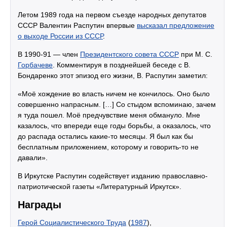
Летом 1989 года на первом съезде народных депутатов
СССР Валентин Распутин впервые
высказал предложение
о выходе России из СССР
.
В 1990-91 — член
Президентского совета СССР
при М. С.
Горбачеве
. Комментируя в позднейшей беседе с В.
Бондаренко этот эпизод его жизни, В. Распутин заметил:
«Моё хождение во власть ничем не кончилось. Оно было
совершенно напрасным. […] Со стыдом вспоминаю, зачем
я туда пошел. Моё предчувствие меня обмануло. Мне
казалось, что впереди еще годы борьбы, а оказалось, что
до распада остались какие-то месяцы. Я был как бы
бесплатным приложением, которому и говорить-то не
давали».
В Иркутске Распутин содействует изданию православно-
патриотической газеты «Литературный Иркутск».
Награды
Герой Социалистического Труда
(
1987
),