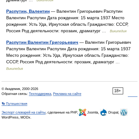
Распутин, Валентин
— Валентин Григорьевич Распутин
Валентин Распутин Дата рождения: 15 марта 1937 Место
рождения: Усть Уда, Иркутская область Гражданство: СССР,
Россия Род деятельности: прозаик, драматург …
Википедия
Распутин Валентин Григорьевич
— Валентин Григорьевич
Распутин Валентин Распутин Дата рождения: 15 марта 1937
Место рождения: Усть Уда, Иркутская область Гражданство:
СССР, Россия Род деятельности: прозаик, драматург …
Википедия
© Академик, 2000-2026
18+
Обратная связь:
Техподдержка
,
Реклама на сайте
👣 Путешествия
Экспорт словарей на сайты
, сделанные на PHP,
Joomla,
Drupal,
WordPress, MODx.