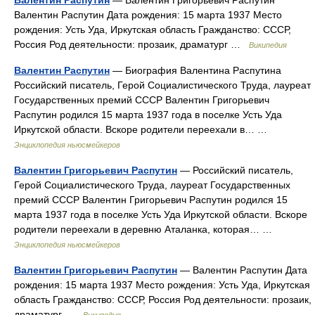
Валентин Распутин Дата рождения: 15 марта 1937 Место
рождения: Усть Уда, Иркутская область Гражданство: СССР,
Россия Род деятельности: прозаик, драматург …
Википедия
Валентин Распутин
— Биография Валентина Распутина
Российский писатель, Герой Социалистического Труда, лауреат
Государственных премий СССР Валентин Григорьевич
Распутин родился 15 марта 1937 года в поселке Усть Уда
Иркутской области. Вскоре родители переехали в… …
Энциклопедия ньюсмейкеров
Валентин Григорьевич Распутин
— Российский писатель,
Герой Социалистического Труда, лауреат Государственных
премий СССР Валентин Григорьевич Распутин родился 15
марта 1937 года в поселке Усть Уда Иркутской области. Вскоре
родители переехали в деревню Аталанка, которая… …
Энциклопедия ньюсмейкеров
Валентин Григорьевич Распутин
— Валентин Распутин Дата
рождения: 15 марта 1937 Место рождения: Усть Уда, Иркутская
область Гражданство: СССР, Россия Род деятельности: прозаик,
драматург …
Википедия