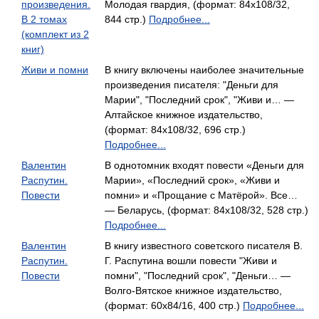
произведения.
Молодая гвардия, (формат: 84x108/32,
В 2 томах
844 стр.)
Подробнее...
(комплект из 2
книг)
Живи и помни
В книгу включены наиболее значительные
произведения писателя: "Деньги для
Марии", "Последний срок", "Живи и… —
Алтайское книжное издательство,
(формат: 84x108/32, 696 стр.)
Подробнее...
Валентин
В однотомник входят повести «Деньги для
Распутин.
Марии», «Последний срок», «Живи и
Повести
помни» и «Прощание с Матёрой». Все…
— Беларусь, (формат: 84x108/32, 528 стр.)
Подробнее...
Валентин
В книгу известного советского писателя В.
Распутин.
Г. Распутина вошли повести "Живи и
Повести
помни", "Последний срок", "Деньги… —
Волго-Вятское книжное издательство,
(формат: 60x84/16, 400 стр.)
Подробнее...