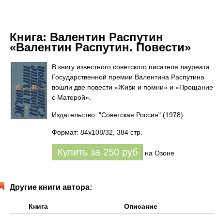
Книга:
Валентин Распутин
«Валентин Распутин. Повести»
В книгу известного советского писателя лауреата
Государственной премии Валентина Распутина
вошли две повести «Живи и помни» и «Прощание
с Матерой».
Издательство: "Советская Россия"
(1978)
Формат: 84x108/32, 384 стр.
Купить за
250
руб
на Озоне
Другие книги автора:
Книга
Описание