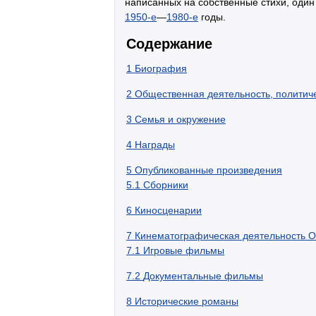
написанных на собственные стихи, один
1950-е
—
1980-е
годы.
Содержание
1
Биография
2
Общественная деятельность, политич
3
Семья и окружение
4
Награды
5
Опубликованные произведения
5.1
Сборники
6
Киносценарии
7
Кинематографическая деятельность О
7.1
Игровые фильмы
7.2
Документальные фильмы
8
Исторические романы