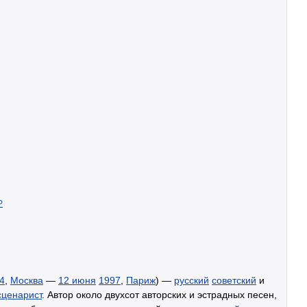
Р
4
,
Москва
—
12 июня
1997
,
Париж
) —
русский
советский
и
сценарист
. Автор около двухсот авторских и эстрадных песен,