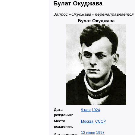
Булат Окуджава
Запрос «Окуджава» перенаправляется
Булат Окуджава
Дата
9 мая
1924
рождения:
Место
Москва
,
СССР
рождения:
12 июня
1997
Дата смерти: