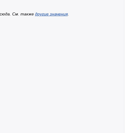
 сюда. Cм. также
другие значения
.