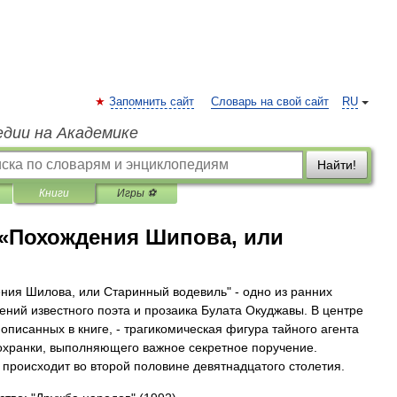
Запомнить сайт
Словарь на свой сайт
RU
едии на Академике
Найти!
Книги
Игры ⚽
 «Похождения Шипова, или
ния Шилова, или Старинный водевиль" - одно из ранних
ений известного поэта и прозаика Булата Окуджавы. В центре
 описанных в книге, - трагикомическая фигура тайного агента
охранки, выполняющего важное секретное поручение.
 происходит во второй половине девятнадцатого столетия.