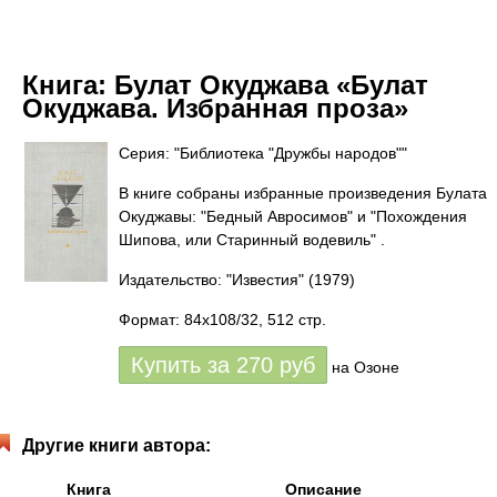
Книга:
Булат Окуджава «Булат
Окуджава. Избранная проза»
Серия: "Библиотека "Дружбы народов""
В книге собраны избранные произведения Булата
Окуджавы: "Бедный Авросимов" и "Похождения
Шипова, или Старинный водевиль" .
Издательство: "Известия"
(1979)
Формат: 84x108/32, 512 стр.
Купить за
270
руб
на Озоне
Другие книги автора:
Книга
Описание