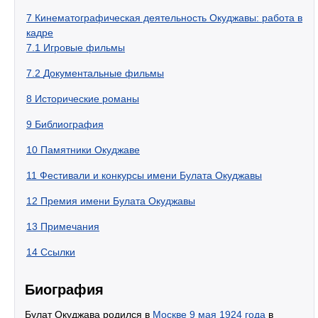
7
Кинематографическая деятельность Окуджавы: работа в
кадре
7.1
Игровые фильмы
7.2
Документальные фильмы
8
Исторические романы
9
Библиография
10
Памятники Окуджаве
11
Фестивали и конкурсы имени Булата Окуджавы
12
Премия имени Булата Окуджавы
13
Примечания
14
Ссылки
Биография
Булат Окуджава родился в
Москве
9 мая
1924 года
в