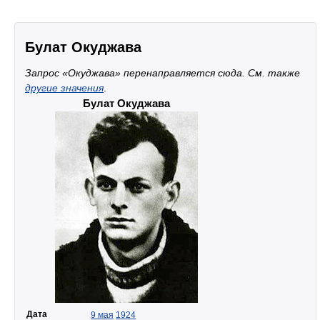
Булат Окуджава
Запрос «Окуджава» перенаправляется сюда. Cм. также
другие значения
.
Булат Окуджава
Дата
9 мая
1924