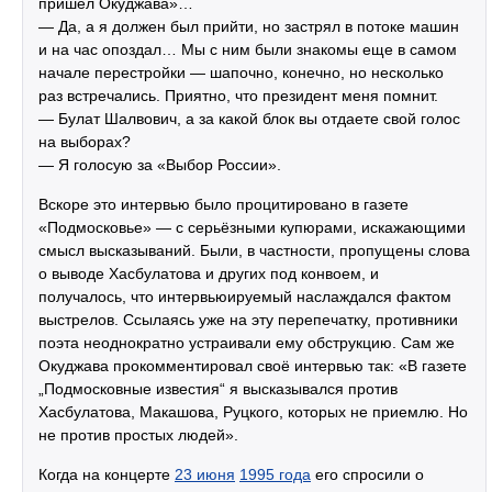
пришел Окуджава»…
— Да, а я должен был прийти, но застрял в потоке машин
и на час опоздал… Мы с ним были знакомы еще в самом
начале перестройки — шапочно, конечно, но несколько
раз встречались. Приятно, что президент меня помнит.
— Булат Шалвович, а за какой блок вы отдаете свой голос
на выборах?
— Я голосую за «Выбор России».
Вскоре это интервью было процитировано в газете
«Подмосковье» — с серьёзными купюрами, искажающими
смысл высказываний. Были, в частности, пропущены слова
о выводе Хасбулатова и других под конвоем, и
получалось, что интервьюируемый наслаждался фактом
выстрелов. Ссылаясь уже на эту перепечатку, противники
поэта неоднократно устраивали ему обструкцию. Сам же
Окуджава прокомментировал своё интервью так: «В газете
„Подмосковные известия“ я высказывался против
Хасбулатова, Макашова, Руцкого, которых не приемлю. Но
не против простых людей».
Когда на концерте
23 июня
1995 года
его спросили о