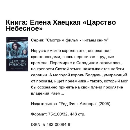
Книга:
Елена Хаецкая «Царство
Небесное»
Серия: "Смотрим фильм - читаем книгу"
Иерусалимское королевство, основанное
крестоносцами, вновь переживает трудные
времена. Перемирие с Саладином окончилось,
на крепости Святой земли накатываются набеги
сарацин. А молодой король Болдуин, умирающий
от проказы, ищет преемника - такого, который мог
бы осознанно принять на свои плечи проклятие
владения Раем...
Издательство: "Ред Фиш, Амфора"
(2005)
Формат: 75x100/32, 448 стр.
ISBN: 5-483-00084-6