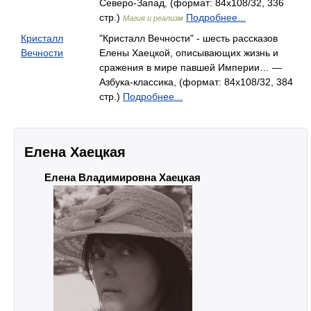
Северо-Запад, (формат: 84x108/32, 336
стр.)
Подробнее...
Магия и реализм
Кристалл
"Кристалл Вечности" - шесть рассказов
Вечности
Елены Хаецкой, описывающих жизнь и
сражения в мире павшей Империи… —
Азбука-классика, (формат: 84x108/32, 384
стр.)
Подробнее...
Елена Хаецкая
Елена Владимировна Хаецкая