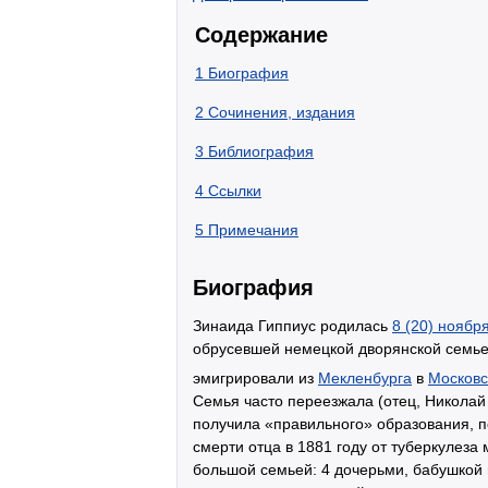
Содержание
1
Биография
2
Сочинения, издания
3
Библиография
4
Ссылки
5
Примечания
Биография
Зинаида Гиппиус родилась
8 (20) ноябр
обрусевшей немецкой дворянской семье
эмигрировали из
Мекленбурга
в
Московс
Семья часто переезжала (отец, Николай 
получила «правильного» образования, 
смерти отца в 1881 году от туберкулез
большой семьей: 4 дочерьми, бабушкой 