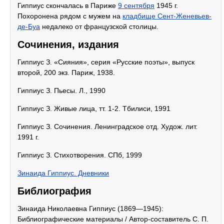
Гиппиус скончалась в Париже
9 сентября
1945 г.
Похоронена рядом с мужем на
кладбище Сент-Женевьев-
де-Буа
недалеко от французской столицы.
Сочинения, издания
Гиппиус З. «Сияния», серия «Русские поэты», выпуск
второй, 200 экз. Париж, 1938.
Гиппиус З. Пьесы. Л., 1990
Гиппиус З. Живые лица, тт. 1-2. Тбилиси, 1991
Гиппиус З. Сочинения. Ленинградское отд. Худож. лит.
1991 г.
Гиппиус З. Стихотворения. СПб, 1999
Зинаида Гиппиус. Дневники
Библиография
Зинаида Николаевна Гиппиус (1869—1945):
Библиографические материалы / Автор-составитель С. П.