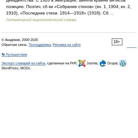
позицию. Поэтич. сб ки «Собрание стихов» (кн. 1, 1904; кн. 2,
1910), «Последние стихи. 1914—1918» (1918). Сб …
Литературный энциклопедический словарь
© Академик, 2000-2026
18+
Обратная связь:
Техподдержка
,
Реклама на сайте
👣 Путешествия
Экспорт словарей на сайты
, сделанные на PHP,
Joomla,
Drupal,
WordPress, MODx.