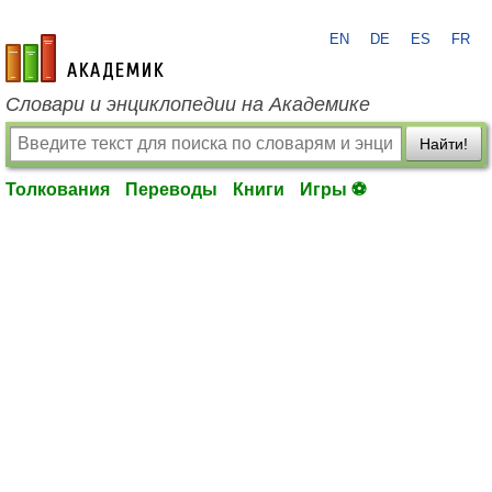
EN
DE
ES
FR
academic.ru
Словари и энциклопедии на Академике
Найти!
Толкования
Переводы
Книги
Игры ⚽