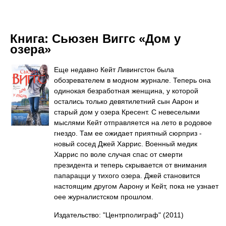
Книга:
Сьюзен Виггс «Дом у
озера»
Еще недавно Кейт Ливингстон была
обозревателем в модном журнале. Теперь она
одинокая безработная женщина, у которой
остались только девятилетний сын Аарон и
старый дом у озера Кресент. С невеселыми
мыслями Кейт отправляется на лето в родовое
гнездо. Там ее ожидает приятный сюрприз -
новый сосед Джей Харрис. Военный медик
Харрис по воле случая спас от смерти
президента и теперь скрывается от внимания
папарацци у тихого озера. Джей становится
настоящим другом Аарону и Кейт, пока не узнает
оее журналистском прошлом.
Издательство: "Центрполиграф"
(2011)