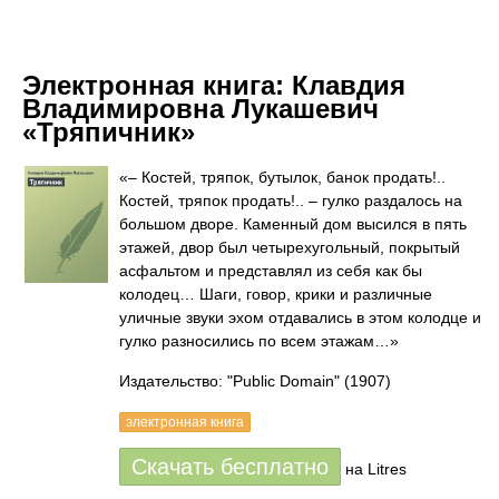
Электронная книга:
Клавдия
Владимировна Лукашевич
«Тряпичник»
«– Костей, тряпок, бутылок, банок продать!..
Костей, тряпок продать!.. – гулко раздалось на
большом дворе. Каменный дом высился в пять
этажей, двор был четырехугольный, покрытый
асфальтом и представлял из себя как бы
колодец… Шаги, говор, крики и различные
уличные звуки эхом отдавались в этом колодце и
гулко разносились по всем этажам…»
Издательство: "Public Domain"
(1907)
электронная книга
Скачать бесплатно
на Litres