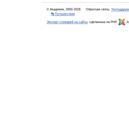
© Академик, 2000-2026
Обратная связь:
Техподдерж
👣 Путешествия
Экспорт словарей на сайты
, сделанные на PHP,
Jo