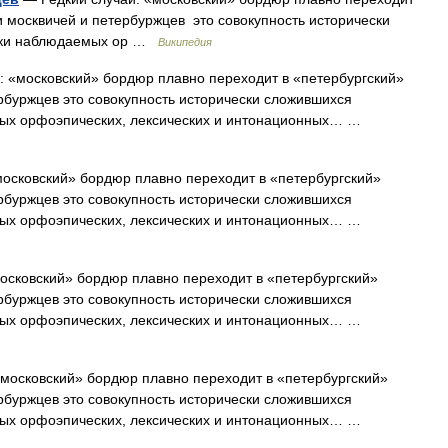
и москвичей и петербуржцев это совокупность исторически
ски наблюдаемых ор …
Википедия
: «московский» бордюр плавно переходит в «петербургский»
рбуржцев это совокупность исторически сложившихся
ых орфоэпических, лексических и интонационных… …
осковский» бордюр плавно переходит в «петербургский»
рбуржцев это совокупность исторически сложившихся
ых орфоэпических, лексических и интонационных… …
осковский» бордюр плавно переходит в «петербургский»
рбуржцев это совокупность исторически сложившихся
ых орфоэпических, лексических и интонационных… …
московский» бордюр плавно переходит в «петербургский»
рбуржцев это совокупность исторически сложившихся
ых орфоэпических, лексических и интонационных… …