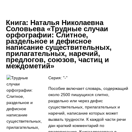
Книга:
Наталья Николаевна
Соловьева «Трудные случаи
орфографии: Слитное,
раздельное и дефисное
написание существительных,
прилагательных, наречий,
предлогов, союзов, частиц и
междометий»
Серия: "-"
Пособие включает словарь, содержащий
около 2500 пишущихся слитно,
раздельно или через дефис
существительных, прилагательных и
наречий, написание которых может
вызвать трудности. К каждой части речи
дан краткий комментарий по
правописанию. Книгаадресована в