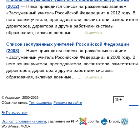
(2012)
— Ниже приводится список награждённых званием
«Заслуженный учитель Российской Федерации» в 2012 году. В
него вошли учителя, преподаватели, воспитатели, заместители
директоров, директора и другие работники системы
образования, включая военные… …
Википедия
Список заслуженных учителей Российской Федерации
(2008)
— Ниже приводится список награждённых званием
«Заслуженный учитель Российской Федерации» в 2008 году. В
него вошли учителя, преподаватели, воспитатели, заместители
директоров, директора и другие работники системы
образования, включая военные… …
Википедия
© Академик, 2000-2026
18+
Обратная связь:
Техподдержка
,
Реклама на сайте
👣 Путешествия
Экспорт словарей на сайты
, сделанные на PHP,
Joomla,
Drupal,
WordPress, MODx.