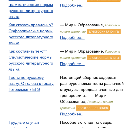
грамматические нормы
Подробнее...
русского литературного
языка
Как сказать правильно?
— Мир и Образование,
Говорим и
Орфоэпические нормы
электронная книга
пишем грамотно
русского литературного
Подробнее...
языка
Как составить текст?
— Мир и Образование,
Говорим и
Стилистические нормы
электронная книга
пишем грамотно
русского литературного
Подробнее...
языка
Тесты по русскому
Настоящий сборник содержит
языку. От слова к тексту.
разноуровневые тесты различной
Готовимся к ЕГЭ
структуры, предназначенные для
тренировки и… — Мир и
Образование,
Говорим и пишем
электронная книга
грамотно
Подробнее...
Трудные случаи
Пособие включает словарь,