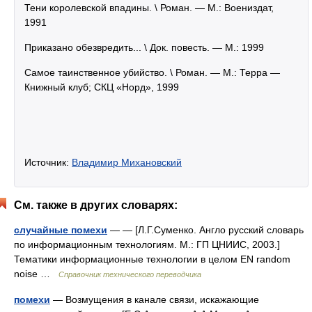
Тени королевской впадины. \ Роман. — М.: Воениздат,
1991
Приказано обезвредить... \ Док. повесть. — М.: 1999
Самое таинственное убийство. \ Роман. — М.: Терра —
Книжный клуб; СКЦ «Норд», 1999
Источник:
Владимир Михановский
См. также в других словарях:
случайные помехи
— — [Л.Г.Суменко. Англо русский словарь
по информационным технологиям. М.: ГП ЦНИИС, 2003.]
Тематики информационные технологии в целом EN random
noise …
Справочник технического переводчика
помехи
— Возмущения в канале связи, искажающие