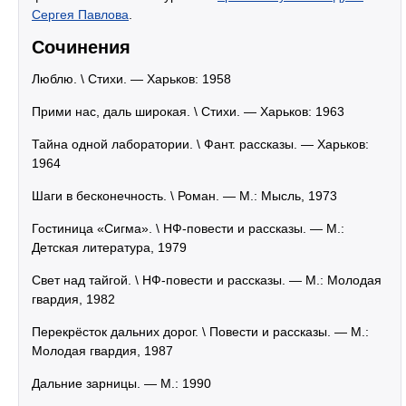
Сергея Павлова
.
Сочинения
Люблю. \ Стихи. — Харьков: 1958
Прими нас, даль широкая. \ Стихи. — Харьков: 1963
Тайна одной лаборатории. \ Фант. рассказы. — Харьков:
1964
Шаги в бесконечность. \ Роман. — М.: Мысль, 1973
Гостиница «Сигма». \ НФ-повести и рассказы. — М.:
Детская литература, 1979
Свет над тайгой. \ НФ-повести и рассказы. — М.: Молодая
гвардия, 1982
Перекрёсток дальних дорог. \ Повести и рассказы. — М.:
Молодая гвардия, 1987
Дальние зарницы. — М.: 1990