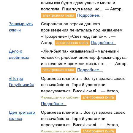
почвы как будто сдвинулась с места и
поползла. Я шагнул назад, но… — Автор,
Подробнее...
электронная книга
Зашвырнуть
Сокращенная версия данного
ключи
произведения печаталась под названием
«Прозрение» («Свет над тайгой»… —
Автор,
Подробнее...
электронная книга
Дело о
«Жил-был так называемый «маленький
двойниках
человек», рядовой инженер фирмы-спрута,
и с течением времени жизнь его… — Автор,
Подробнее...
электронная книга
«Петро
Оранжева планета… Все тут вражає своєю
Голубничий»
незвичайністю. Гори й улоговини
пересуваються. Високі скелі… — Автор,
электронная книга
Фантастичні оповідання
Подробнее...
Ідея третього
Оранжева планета… Все тут вражає своєю
колеса
незвичайністю. Гори й улоговини
пересуваються. Високі скелі… — Автор,
электронная книга
Фантастичні оповідання