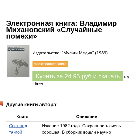
Электронная книга:
Владимир
Михановский «Случайные
помехи»
Издательство: "Мульти Медиа"
(1989)
электронная книга
Купить за
24.95
руб
и скачать
на
Litres
Другие книги автора:
Книга
Описание
Свет над
Издание 1982 года. Сохранность очень
тайгой
хорошая. В сборник вошли научно