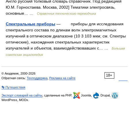
Англо русский толковый словарь справочник. Под редакцией
Ю.М. Горностаева. Москва, 2002] Тематики электросвязь,
основные… …
Справочник технического переводчика
Спектральные приборы
— приборы для исследования
спектрального состава по длинам волн электромагнитных
излучений в оптическом диапазоне (10 3 103 мкм; см. Спектры
оптические), нахождения спектральных характеристик
излучателей и объектов, взаимодействовавших с… …
Большая
советская энциклопедия
© Академик, 2000-2026
18+
Обратная связь:
Техподдержка
,
Реклама на сайте
👣 Путешествия
Экспорт словарей на сайты
, сделанные на PHP,
Joomla,
Drupal,
WordPress, MODx.