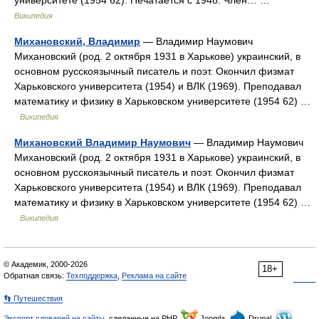
университете (1954 62). Печатается с 1948. Член… …
Википедия
Михановский, Владимир
— Владимир Наумович
Михановский (род. 2 октября 1931 в Харькове) украинский, в
основном русскоязычный писатель и поэт. Окончил физмат
Харьковского университета (1954) и ВЛК (1969). Преподавал
математику и физику в Харьковском университете (1954 62) …
Википедия
Михановский Владимир Наумович
— Владимир Наумович
Михановский (род. 2 октября 1931 в Харькове) украинский, в
основном русскоязычный писатель и поэт. Окончил физмат
Харьковского университета (1954) и ВЛК (1969). Преподавал
математику и физику в Харьковском университете (1954 62) …
Википедия
© Академик, 2000-2026
18+
Обратная связь:
Техподдержка
,
Реклама на сайте
👣 Путешествия
Экспорт словарей на сайты
, сделанные на PHP,
Joomla,
Drupal,