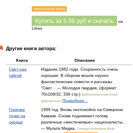
электронная книга
Купить за
5.99
руб
и скачать
на
Litres
Другие книги автора:
Книга
Описание
Свет над
Издание 1982 года. Сохранность очень
тайгой
хорошая. В сборник вошли научно
фантастические повести и рассказы:
"Свет… — Молодая гвардия, (формат:
70x108/32, 336 стр.)
Библиотека советской
Подробнее...
фантастики
Горячие
1999 год. Вновь неспокойно на Северном
точки на
Кавказе. Снова поднимают голову
сердце
различные «местечковые» националисты…
— Мульти Медиа,
Генерал-полковник Иван