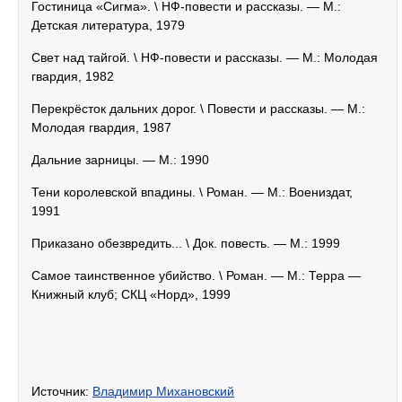
Гостиница «Сигма». \ НФ-повести и рассказы. — М.:
Детская литература, 1979
Свет над тайгой. \ НФ-повести и рассказы. — М.: Молодая
гвардия, 1982
Перекрёсток дальних дорог. \ Повести и рассказы. — М.:
Молодая гвардия, 1987
Дальние зарницы. — М.: 1990
Тени королевской впадины. \ Роман. — М.: Воениздат,
1991
Приказано обезвредить... \ Док. повесть. — М.: 1999
Самое таинственное убийство. \ Роман. — М.: Терра —
Книжный клуб; СКЦ «Норд», 1999
Источник:
Владимир Михановский