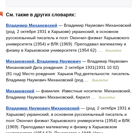
См. также в других словарях:
Владимир Михановский
— Владимир Наумович Михановский
(род. 2 октября 1931 в Харькове) украинский, в основном
русскоязычный писатель и поэт. Окончил физмат Харьковского
университета (1954) и ВЛК (1969). Преподавал математику и
физику в Харьковском университете (1954 62) …
Википедия
Михановский, Владимир Наумович
— Владимир Наумович
Михановский Дата рождения: 2 октября 1931(1931 10 02)
(81 год) Место рождения: Харьков Род деятельности: писатель
Владимир Наумович Михановский (род …
Википедия
Михановский
— фамилия. Известные носители: Михановский,
Владимир Наумович Михановский, Кирилл …
Википедия
Владимир Наумович Михановский
— (род. 2 октября 1931 в
Харькове) украинский, в основном русскоязычный писатель и
поэт. Окончил физмат Харьковского университета (1954) и ВЛК
(1969). Преподавал математику и физику в Харьковском