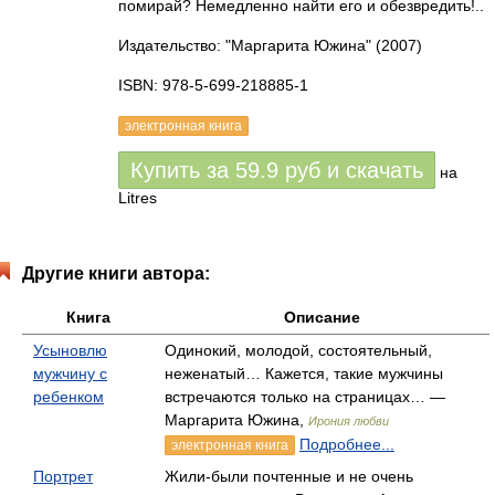
помирай? Немедленно найти его и обезвредить!..
Издательство: "Маргарита Южина"
(2007)
ISBN: 978-5-699-218885-1
электронная книга
Купить за
59.9
руб
и скачать
на
Litres
Другие книги автора:
Книга
Описание
Усыновлю
Одинокий, молодой, состоятельный,
мужчину с
неженатый… Кажется, такие мужчины
ребенком
встречаются только на страницах… —
Маргарита Южина,
Ирония любви
Подробнее...
электронная книга
Портрет
Жили-были почтенные и не очень