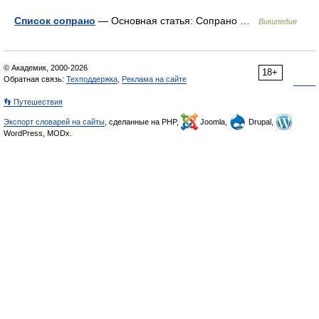
Список сопрано
— Основная статья: Сопрано …
Википедия
© Академик, 2000-2026
18+
Обратная связь:
Техподдержка
,
Реклама на сайте
👣 Путешествия
Экспорт словарей на сайты
, сделанные на PHP,
Joomla,
Drupal,
WordPress, MODx.