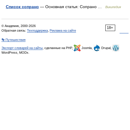
Список сопрано
— Основная статья: Сопрано …
Википедия
© Академик, 2000-2026
18+
Обратная связь:
Техподдержка
,
Реклама на сайте
👣 Путешествия
Экспорт словарей на сайты
, сделанные на PHP,
Joomla,
Drupal,
WordPress, MODx.