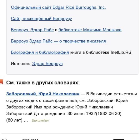
Официальный сайт Edgar Rice Burroughs, Inc.
Сайт, посвящённый Берроузу
Берроуз, Эдгар Райс
в
библиотеке Максима Мошкова
Берроуз Эдгар Райс — о творчестве писателя
Биография и библиография
книги в библиотеке InetLib.Ru
Источник:
Эдгар Берроуз
См. также в других словарях:
Заборовский, Юрий Николаевич
— В Википедии есть статьи
о других людях с такой фамилией, см. Заборовский. Юрий
Заборовский Имя при рождении: Юрий Николаевич
Заборовский Дата рождения: 30 июня 1932(1932 06 30)
(80 лет) …
Википедия