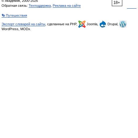
© Академик, 2000-2026
18+
Обратная связь:
Техподдержка
,
Реклама на сайте
👣 Путешествия
Экспорт словарей на сайты
, сделанные на PHP,
Joomla,
Drupal,
WordPress, MODx.