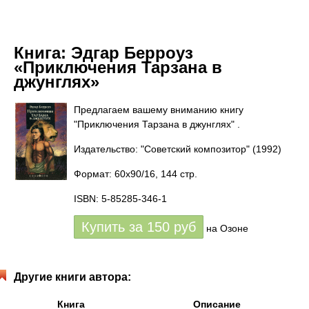
Книга:
Эдгар Берроуз
«Приключения Тарзана в
джунглях»
Предлагаем вашему вниманию книгу
"Приключения Тарзана в джунглях" .
Издательство: "Советский композитор"
(1992)
Формат: 60x90/16, 144 стр.
ISBN: 5-85285-346-1
Купить за
150
руб
на Озоне
Другие книги автора:
Книга
Описание