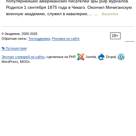
популярнейших американских писателей эры pulp журналов.
Родился 1 сентября 1875 года в Чикаго. Окончил Мичиганскую
военную академию, служил в кавалерии,… …
Википедия
© Академик, 2000-2026
18+
Обратная связь:
Техподдержка
,
Реклама на сайте
👣 Путешествия
Экспорт словарей на сайты
, сделанные на PHP,
Joomla,
Drupal,
WordPress, MODx.