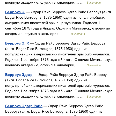
военную академию, служил в кавалерии,… …
Википедия
Берроуз Э.
— Эдгар Райс Берроуз Эдгар Райс Берроуз (англ.
Edgar Rice Burroughs, 1875 1950) один из популярнейших
американских писателей эры pulp журналов. Родился 1
сентября 1875 года в Чикаго. Окончил Мичиганскую военную
академию, служил в кавалерии,… …
Википедия
Берроуз Э. Р.
— Эдгар Райс Берроуз Эдгар Райс Берроуз
(англ. Edgar Rice Burroughs, 1875 1950) один из
популярнейших американских писателей эры pulp журналов.
Родился 1 сентября 1875 года в Чикаго. Окончил Мичиганскую
военную академию, служил в кавалерии,… …
Википедия
Берроуз Эдгар
— Эдгар Райс Берроуз Эдгар Райс Берроуз
(англ. Edgar Rice Burroughs, 1875 1950) один из
популярнейших американских писателей эры pulp журналов.
Родился 1 сентября 1875 года в Чикаго. Окончил Мичиганскую
военную академию, служил в кавалерии,… …
Википедия
Берроуз Эдгар Райс
— Эдгар Райс Берроуз Эдгар Райс
Берроуз (англ. Edgar Rice Burroughs, 1875 1950) один из