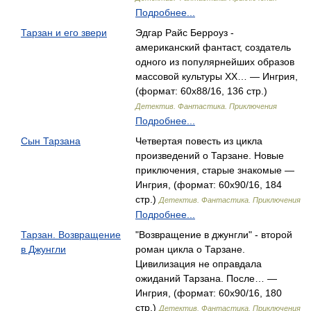
Подробнее...
Тарзан и его звери
Эдгар Райс Берроуз -
американский фантаст, создатель
одного из популярнейших образов
массовой культуры XX… — Ингрия,
(формат: 60x88/16, 136 стр.)
Детектив. Фантастика. Приключения
Подробнее...
Сын Тарзана
Четвертая повесть из цикла
произведений о Тарзане. Новые
приключения, старые знакомые —
Ингрия, (формат: 60x90/16, 184
стр.)
Детектив. Фантастика. Приключения
Подробнее...
Тарзан. Возвращение
"Возвращение в джунгли" - второй
в Джунгли
роман цикла о Тарзане.
Цивилизация не оправдала
ожиданий Тарзана. После… —
Ингрия, (формат: 60x90/16, 180
стр.)
Детектив. Фантастика. Приключения