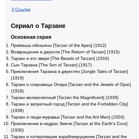
3
Ссылки
Сериал о Тарзане
Основная серия
Приёмыш обезьяны [Tarzan of the Apes] (1912)
Возвращение в джунгли [The Return of Tarzan] (1915)
Тарзан и его звери [The Beasts of Tarzan] (1916)
Сын Тарзана [The Son of Tarzan] (1917)
Приключения Тарзана в джунглях [Jungle Tales of Tarzan]
(1919)
Тарзан и сокровища Опара [Tarzan and the Jewels of Opar]
(1918)
Тарзан великолепный [Tarzan the Magnificent] (1939)
Тарзан и запретный город [Tarzan and the Forbidden City]
(1938)
Тарзан и люди-муравьи [Tarzan and the Ant Men] (1924)
Приключения в недрах Земли [Tarzan at the Earth's Core]
(1930)
Тарзан и потерпевшие кораблекрушение [Tarzan and the