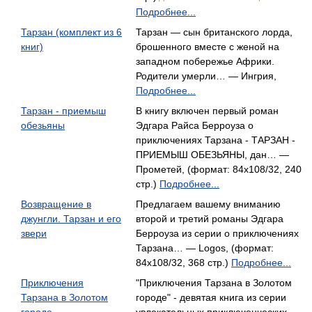
Подробнее...
Тарзан (комплект из 6
Тарзан — сын британского лорда,
книг)
брошенного вместе с женой на
западном побережье Африки.
Родители умерли… — Ингрия,
Подробнее...
Тарзан - приемыш
В книгу включен первый роман
обезьяны
Эдгара Райса Берроуза о
приключениях Тарзана - ТАРЗАН -
ПРИЕМЫШ ОБЕЗЬЯНЫ, дан… —
Прометей, (формат: 84x108/32, 240
стр.)
Подробнее...
Возвращение в
Предлагаем вашему вниманию
джунгли. Тарзан и его
второй и третий романы Эдгара
звери
Берроуза из серии о приключениях
Тарзана… — Logos, (формат:
84x108/32, 368 стр.)
Подробнее...
Приключения
"Приключения Тарзана в Золотом
Тарзана в Золотом
городе" - девятая книга из серии