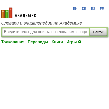
EN
DE
ES
FR
academic.ru
Словари и энциклопедии на Академике
Найти!
Толкования
Переводы
Книги
Игры ⚽