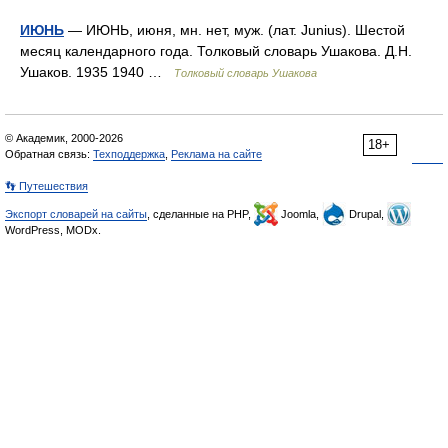
ИЮНЬ
— ИЮНЬ, июня, мн. нет, муж. (лат. Junius). Шестой
месяц календарного года. Толковый словарь Ушакова. Д.Н.
Ушаков. 1935 1940 …
Толковый словарь Ушакова
© Академик, 2000-2026
18+
Обратная связь:
Техподдержка
,
Реклама на сайте
👣 Путешествия
Экспорт словарей на сайты
, сделанные на PHP,
Joomla,
Drupal,
WordPress, MODx.