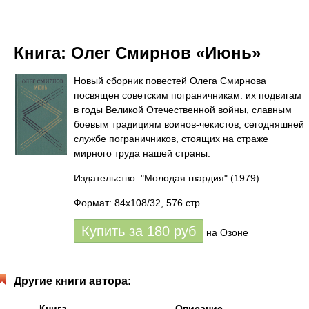
Книга:
Олег Смирнов «Июнь»
Новый сборник повестей Олега Смирнова
посвящен советским пограничникам: их подвигам
в годы Великой Отечественной войны, славным
боевым традициям воинов-чекистов, сегодняшней
службе пограничников, стоящих на страже
мирного труда нашей страны.
Издательство: "Молодая гвардия"
(1979)
Формат: 84x108/32, 576 стр.
Купить за
180
руб
на Озоне
Другие книги автора:
Книга
Описание