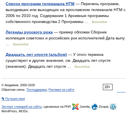
Список программ телеканала НТМ
— Перечень программ,
выходивших или выходящих на ярославском телеканале НТМ с
2006 по 2010 год. Содержание 1 Архивные программы
собственного производства 2 Программы …
Википедия
Легенды русского рока
— пример обложки Сборник
коллекция советских и российских рок исполнителей Дата выпу
…
Википедия
Двадцать лет спустя (альбом)
— У этого термина
существуют и другие значения, см. Двадцать лет спустя
(значения). Двадцать лет спустя …
Википедия
© Академик, 2000-2026
18+
Обратная связь:
Техподдержка
,
Реклама на сайте
👣 Путешествия
Экспорт словарей на сайты
, сделанные на PHP,
Joomla,
Drupal,
WordPress, MODx.