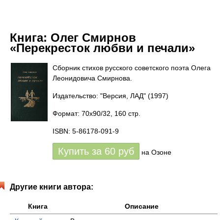
Книга:
Олег Смирнов
«Перекресток любви и печали»
Сборник стихов русского советского поэта Олега
Леонидовича Смирнова.
Издательство: "Версия, ЛАД"
(1997)
Формат: 70x90/32, 160 стр.
ISBN: 5-86178-091-9
Купить за
60
руб
на Озоне
Другие книги автора:
Книга
Описание