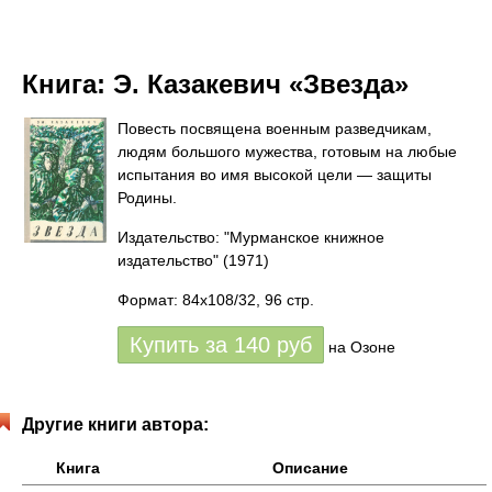
Книга:
Э. Казакевич «Звезда»
Повесть посвящена военным разведчикам,
людям большого мужества, готовым на любые
испытания во имя высокой цели — защиты
Родины.
Издательство: "Мурманское книжное
издательство"
(1971)
Формат: 84x108/32, 96 стр.
Купить за
140
руб
на Озоне
Другие книги автора:
Книга
Описание