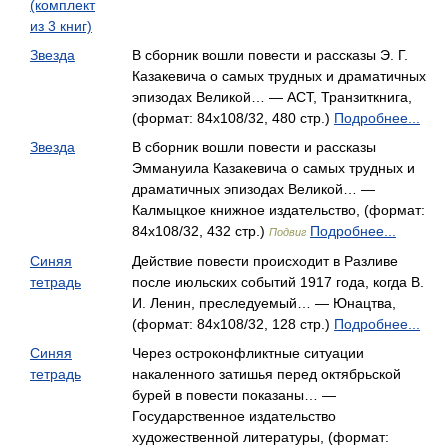
(комплект
из 3 книг)
Звезда
В сборник вошли повести и рассказы Э. Г.
Казакевича о самых трудных и драматичных
эпизодах Великой… — АСТ, Транзиткнига,
(формат: 84x108/32, 480 стр.)
Подробнее...
Звезда
В сборник вошли повести и рассказы
Эммануила Казакевича о самых трудных и
драматичных эпизодах Великой… —
Калмыцкое книжное издательство, (формат:
84x108/32, 432 стр.)
Подробнее...
Подвиг
Синяя
Действие повести происходит в Разливе
тетрадь
после июльских событий 1917 года, когда В.
И. Ленин, преследуемый… — Юнацтва,
(формат: 84x108/32, 128 стр.)
Подробнее...
Синяя
Через остроконфликтные ситуации
тетрадь
накаленного затишья перед октябрьской
бурей в повести показаны… —
Государственное издательство
художественной литературы, (формат: