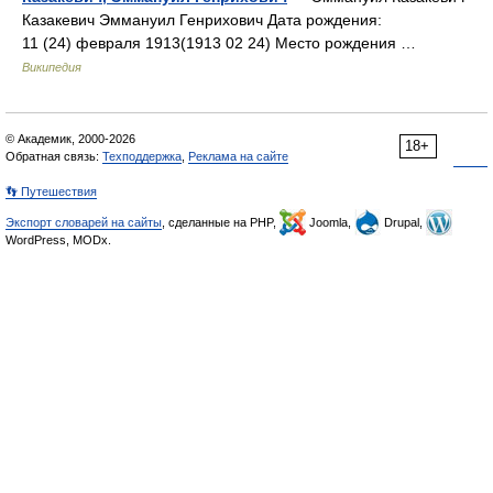
Казакевич Эммануил Генрихович Дата рождения:
11 (24) февраля 1913(1913 02 24) Место рождения …
Википедия
© Академик, 2000-2026
18+
Обратная связь:
Техподдержка
,
Реклама на сайте
👣 Путешествия
Экспорт словарей на сайты
, сделанные на PHP,
Joomla,
Drupal,
WordPress, MODx.