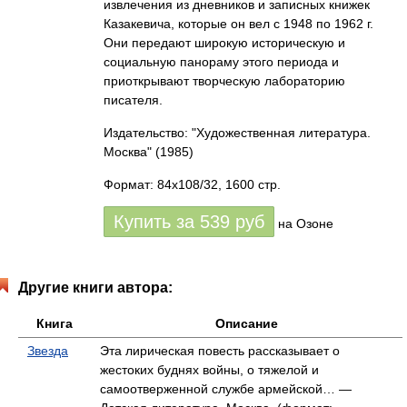
извлечения из дневников и записных книжек
Казакевича, которые он вел с 1948 по 1962 г.
Они передают широкую историческую и
социальную панораму этого периода и
приоткрывают творческую лабораторию
писателя.
Издательство: "Художественная литература.
Москва"
(1985)
Формат: 84x108/32, 1600 стр.
Купить за
539
руб
на Озоне
Другие книги автора:
Книга
Описание
Звезда
Эта лирическая повесть рассказывает о
жестоких буднях войны, о тяжелой и
самоотверженной службе армейской… —