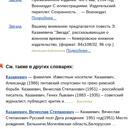
Воениздат С иллюстрациями. Издательский
переплет. Сохранность… — Воениздат,
Подробнее...
Звезда
Вашему вниманию предлагается повесть Э.
Казакевича "Звезда", рассказывающая о
военном времени — Кемеровское книжное
издательство, (формат: 84x108/32, 96 стр.)
Подробнее...
Школьная библиотека
См. также в других словарях:
Казакевич
— фамилия. Известные носители: Казакевич,
Александр (1986) литовский спортсмен по греко римской
борьбе. Казакевич, Вечеслав Степанович (1951) – российский
писатель. Казакевич, Генех Львович (1883 –1935) – советский
журналист, публицист, критик и… …
Википедия
Казакевич, Вечеслав Степанович
— Казакевич, Вячеслав
Степанович Русский поэт Дата рождения: 1951 год(1951) Место
рождения: Белыничи,Могилёвская область,Белоруссия …