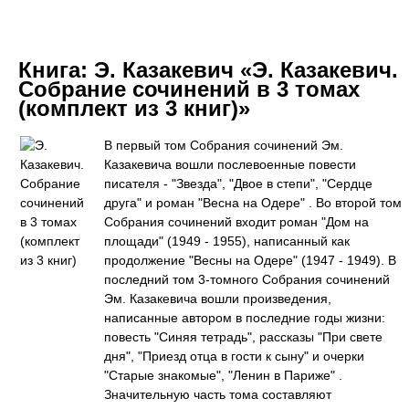
Книга:
Э. Казакевич «Э. Казакевич.
Собрание сочинений в 3 томах
(комплект из 3 книг)»
В первый том Собрания сочинений Эм.
Казакевича вошли послевоенные повести
писателя - "Звезда", "Двое в степи", "Сердце
друга" и роман "Весна на Одере" . Во второй том
Собрания сочинений входит роман "Дом на
площади" (1949 - 1955), написанный как
продолжение "Весны на Одере" (1947 - 1949). В
последний том 3-томного Собрания сочинений
Эм. Казакевича вошли произведения,
написанные автором в последние годы жизни:
повесть "Синяя тетрадь", рассказы "При свете
дня", "Приезд отца в гости к сыну" и очерки
"Старые знакомые", "Ленин в Париже" .
Значительную часть тома составляют