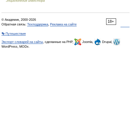
Энциклопедия инвестора
© Академик, 2000-2026
18+
Обратная связь:
Техподдержка
,
Реклама на сайте
👣 Путешествия
Экспорт словарей на сайты
, сделанные на PHP,
Joomla,
Drupal,
WordPress, MODx.