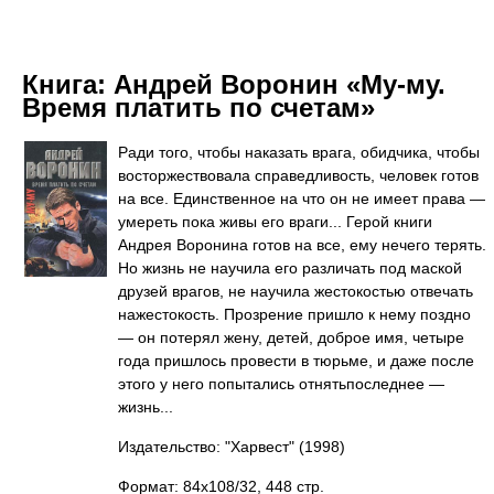
Книга:
Андрей Воронин «Му-му.
Время платить по счетам»
Ради того, чтобы наказать врага, обидчика, чтобы
восторжествовала справедливость, человек готов
на все. Единственное на что он не имеет права —
умереть пока живы его враги... Герой книги
Андрея Воронина готов на все, ему нечего терять.
Но жизнь не научила его различать под маской
друзей врагов, не научила жестокостью отвечать
нажестокость. Прозрение пришло к нему поздно
— он потерял жену, детей, доброе имя, четыре
года пришлось провести в тюрьме, и даже после
этого у него попытались отнятьпоследнее —
жизнь...
Издательство: "Харвест"
(1998)
Формат: 84x108/32, 448 стр.