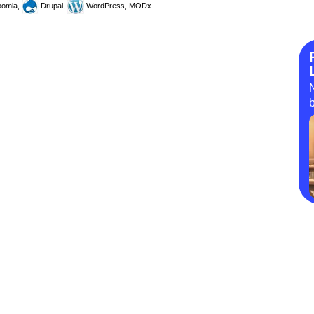
omla,
Drupal,
WordPress, MODx.