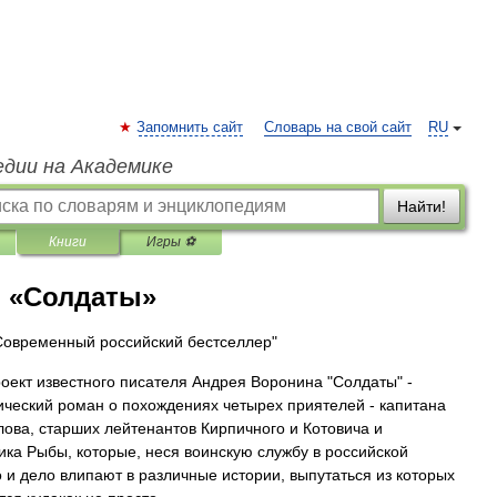
Запомнить сайт
Словарь на свой сайт
RU
едии на Академике
Найти!
Книги
Игры ⚽
 «Солдаты»
Современный российский бестселлер"
оект известного писателя Андрея Воронина "Солдаты" -
ческий роман о похождениях четырех приятелей - капитана
ова, старших лейтенантов Кирпичного и Котовича и
ка Рыбы, которые, неся воинскую службу в российской
о и дело влипают в различные истории, выпутаться из которых