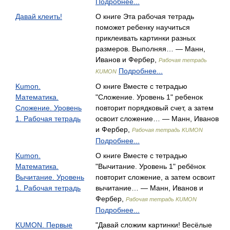
Подробнее...
Давай клеить!
О книге Эта рабочая тетрадь
поможет ребенку научиться
приклеивать картинки разных
размеров. Выполняя… — Манн,
Иванов и Фербер,
Рабочая тетрадь
Подробнее...
KUMON
Kumon.
О книге Вместе с тетрадью
Математика.
"Сложение. Уровень 1" ребенок
Сложение. Уровень
повторит порядковый счет, а затем
1. Рабочая тетрадь
освоит сложение… — Манн, Иванов
и Фербер,
Рабочая тетрадь KUMON
Подробнее...
Kumon.
О книге Вместе с тетрадью
Математика.
"Вычитание. Уровень 1" ребёнок
Вычитание. Уровень
повторит сложение, а затем освоит
1. Рабочая тетрадь
вычитание… — Манн, Иванов и
Фербер,
Рабочая тетрадь KUMON
Подробнее...
KUMON. Первые
"Давай сложим картинки! Весёлые