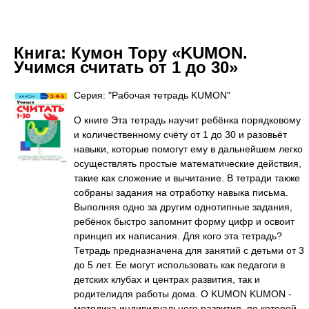
Книга:
Кумон Тору «KUMON.
Учимся считать от 1 до 30»
Серия: "Рабочая тетрадь KUMON"
О книге Эта тетрадь научит ребёнка порядковому
и количественному счёту от 1 до 30 и разовьёт
навыки, которые помогут ему в дальнейшем легко
осуществлять простые математические действия,
такие как сложение и вычитание. В тетради также
собраны задания на отработку навыка письма.
Выполняя одно за другим однотипные задания,
ребёнок быстро запомнит форму цифр и освоит
принцип их написания. Для кого эта тетрадь?
Тетрадь предназначена для занятий с детьми от 3
до 5 лет. Ее могут использовать как педагоги в
детских клубах и центрах развития, так и
родителидля работы дома. О KUMON KUMON -
методика индивидуального развития, по которой