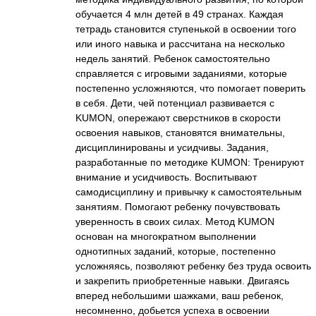
обучается 4 млн детей в 49 странах. Каждая
тетрадь становится ступенькой в освоении того
или иного навыка и рассчитана на несколько
недель занятий. Ребенок самостоятельно
справляется с игровыми заданиями, которые
постепенно усложняются, что помогает поверить
в себя. Дети, чей потенциал развивается с
KUMON, опережают сверстников в скорости
освоения навыков, становятся внимательны,
дисциплинированы и усидчивы. Задания,
разработанные по методике KUMON: Тренируют
внимание и усидчивость. Воспитывают
самодисциплину и привычку к самостоятельным
занятиям. Помогают ребенку почувствовать
уверенность в своих силах. Метод KUMON
основан на многократном выполнении
однотипных заданий, которые, постепенно
усложняясь, позволяют ребенку без труда освоить
и закрепить приобретенные навыки. Двигаясь
вперед небольшими шажками, ваш ребенок,
несомненно, добьется успеха в освоении