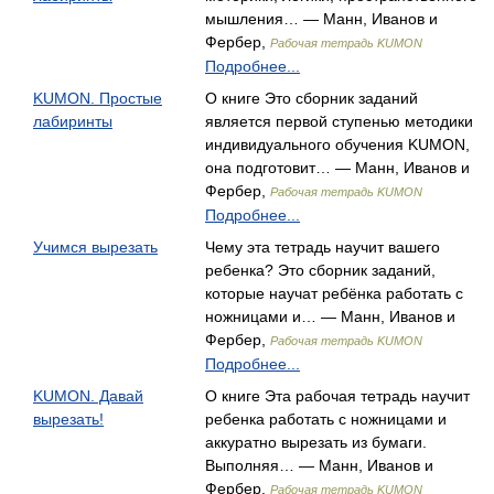
мышления… — Манн, Иванов и
Фербер,
Рабочая тетрадь KUMON
Подробнее...
KUMON. Простые
О книге Это сборник заданий
лабиринты
является первой ступенью методики
индивидуального обучения KUMON,
она подготовит… — Манн, Иванов и
Фербер,
Рабочая тетрадь KUMON
Подробнее...
Учимся вырезать
Чему эта тетрадь научит вашего
ребенка? Это сборник заданий,
которые научат ребёнка работать с
ножницами и… — Манн, Иванов и
Фербер,
Рабочая тетрадь KUMON
Подробнее...
KUMON. Давай
О книге Эта рабочая тетрадь научит
вырезать!
ребенка работать с ножницами и
аккуратно вырезать из бумаги.
Выполняя… — Манн, Иванов и
Фербер,
Рабочая тетрадь KUMON