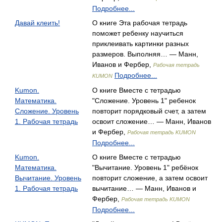
Подробнее...
Давай клеить!
О книге Эта рабочая тетрадь
поможет ребенку научиться
приклеивать картинки разных
размеров. Выполняя… — Манн,
Иванов и Фербер,
Рабочая тетрадь
Подробнее...
KUMON
Kumon.
О книге Вместе с тетрадью
Математика.
"Сложение. Уровень 1" ребенок
Сложение. Уровень
повторит порядковый счет, а затем
1. Рабочая тетрадь
освоит сложение… — Манн, Иванов
и Фербер,
Рабочая тетрадь KUMON
Подробнее...
Kumon.
О книге Вместе с тетрадью
Математика.
"Вычитание. Уровень 1" ребёнок
Вычитание. Уровень
повторит сложение, а затем освоит
1. Рабочая тетрадь
вычитание… — Манн, Иванов и
Фербер,
Рабочая тетрадь KUMON
Подробнее...