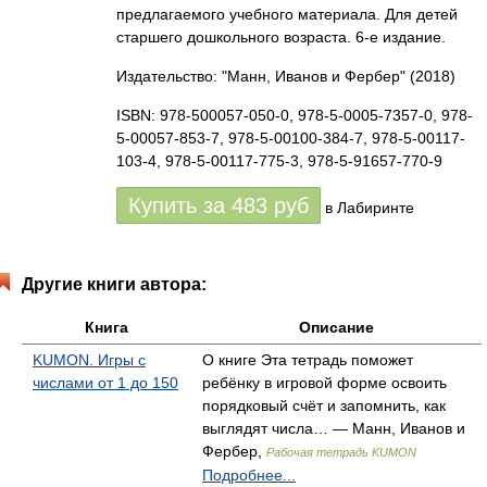
предлагаемого учебного материала. Для детей
старшего дошкольного возраста. 6-е издание.
Издательство: "Манн, Иванов и Фербер"
(2018)
ISBN: 978-500057-050-0, 978-5-0005-7357-0, 978-
5-00057-853-7, 978-5-00100-384-7, 978-5-00117-
103-4, 978-5-00117-775-3, 978-5-91657-770-9
Купить за
483
руб
в Лабиринте
Другие книги автора:
Книга
Описание
KUMON. Игры с
О книге Эта тетрадь поможет
числами от 1 до 150
ребёнку в игровой форме освоить
порядковый счёт и запомнить, как
выглядят числа… — Манн, Иванов и
Фербер,
Рабочая тетрадь KUMON
Подробнее...