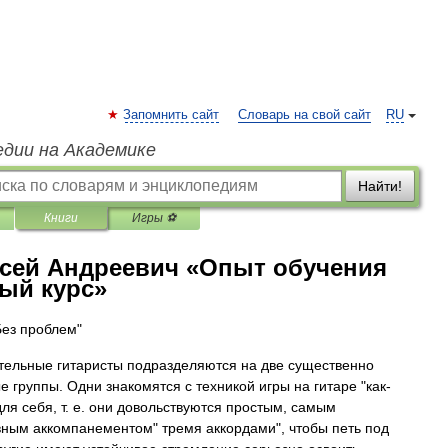
Запомнить сайт
Словарь на свой сайт
RU
едии на Академике
Найти!
Книги
Игры ⚽
сей Андреевич «Опыт обучения
ный курс»
Без проблем"
ельные гитаристы подразделяются на две существенно
е группы. Одни знакомятся с техникой игры на гитаре "как-
для себя, т. е. они довольствуются простым, самым
ным аккомпанементом" тремя аккордами", чтобы петь под