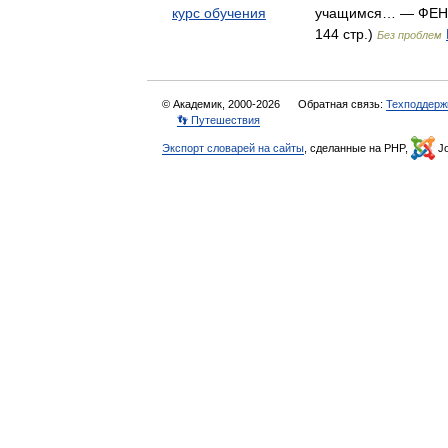
курс обучения
учащимся… — ФЕНИ
144 стр.)
Без проблем
© Академик, 2000-2026
Обратная связь:
Техподдерж
👣 Путешествия
Экспорт словарей на сайты
, сделанные на PHP,
Jo