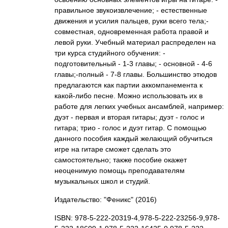
правильное звукоизвлечение; - естественные
движения и усилия пальцев, руки всего тела;-
совместная, одновременная работа правой и
левой руки. Учебный материал распределен на
три курса студийного обучения: -
подготовительный - 1-3 главы; - основной - 4-6
главы;-полный - 7-8 главы. Большинство этюдов
предлагаются как партии аккомпанемента к
какой-либо песне. Можно использовать их в
работе для легких учебных ансамблей, например:
дуэт - первая и вторая гитары; дуэт - голос и
гитара; трио - голос и дуэт гитар. С помощью
данного пособия каждый желающий обучиться
игре на гитаре сможет сделать это
самостоятельно; также пособие окажет
неоценимую помощь преподавателям
музыкальных школ и студий.
Издательство: "Феникс"
(2016)
ISBN: 978-5-222-20319-4,978-5-222-23256-9,978-