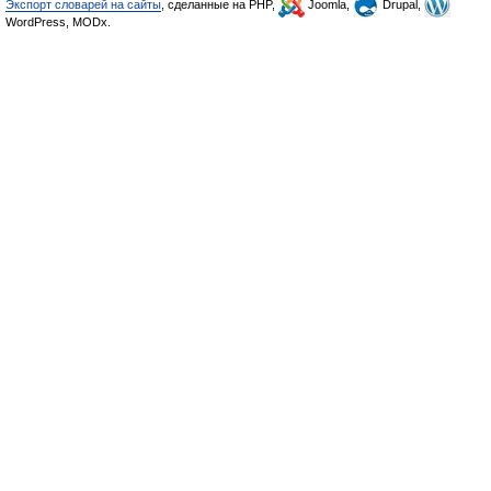
Экспорт словарей на сайты
, сделанные на PHP,
Joomla,
Drupal,
WordPress, MODx.