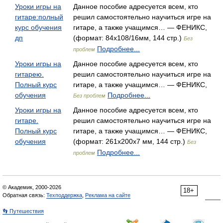
Уроки игры на
Данное пособие адресуется всем, кто
гитаре:полный
решил самостоятельно научиться игре на
курс обучения
гитаре, а также учащимся… — ФЕНИКС,
дп
(формат: 84x108/16мм, 144 стр.)
Без
Подробнее...
проблем
Уроки игры на
Данное пособие адресуется всем, кто
гитарею.
решил самостоятельно научиться игре на
Полный курс
гитаре, а также учащимся… — ФЕНИКС,
обучения
Подробнее...
Без проблем
Уроки игры на
Данное пособие адресуется всем, кто
гитаре.
решил самостоятельно научиться игре на
Полный курс
гитаре, а также учащимся… — ФЕНИКС,
обучения
(формат: 261х200х7 мм, 144 стр.)
Без
Подробнее...
проблем
© Академик, 2000-2026
18+
Обратная связь:
Техподдержка
,
Реклама на сайте
👣 Путешествия