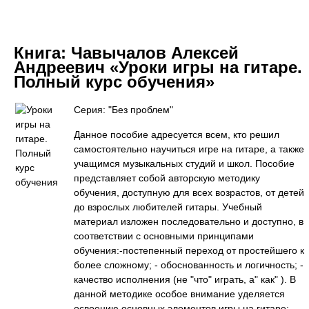
Книга:
Чавычалов Алексей
Андреевич «Уроки игры на гитаре.
Полный курс обучения»
Серия: "Без проблем"
Данное пособие адресуется всем, кто решил
самостоятельно научиться игре на гитаре, а также
учащимся музыкальных студий и школ. Пособие
представляет собой авторскую методику
обучения, доступную для всех возрастов, от детей
до взрослых любителей гитары. Учебный
материал изложен последовательно и доступно, в
соответствии с основными принципами
обучения:-постепенный переход от простейшего к
более сложному; - обоснованность и логичность; -
качество исполнения (не "что" играть, а" как" ). В
данной методике особое внимание уделяется
освоению основных элементов игры на гитаре: -