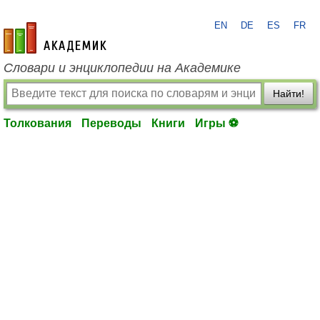
EN
DE
ES
FR
academic.ru
Словари и энциклопедии на Академике
Найти!
Толкования
Переводы
Книги
Игры ⚽