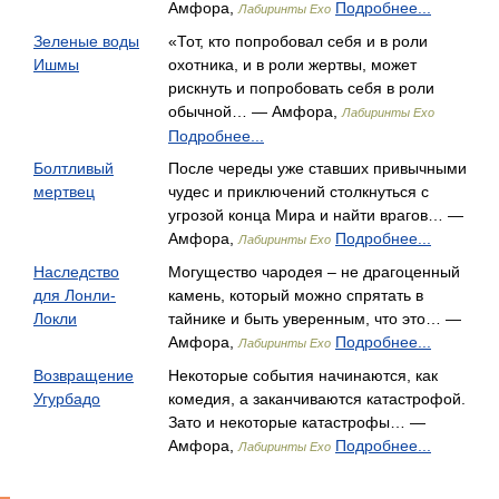
Амфора,
Подробнее...
Лабиринты Ехо
Зеленые воды
«Тот, кто попробовал себя и в роли
Ишмы
охотника, и в роли жертвы, может
рискнуть и попробовать себя в роли
обычной… — Амфора,
Лабиринты Ехо
Подробнее...
Болтливый
После череды уже ставших привычными
мертвец
чудес и приключений столкнуться с
угрозой конца Мира и найти врагов… —
Амфора,
Подробнее...
Лабиринты Ехо
Наследство
Могущество чародея – не драгоценный
для Лонли-
камень, который можно спрятать в
Локли
тайнике и быть уверенным, что это… —
Амфора,
Подробнее...
Лабиринты Ехо
Возвращение
Некоторые события начинаются, как
Угурбадо
комедия, а заканчиваются катастрофой.
Зато и некоторые катастрофы… —
Амфора,
Подробнее...
Лабиринты Ехо