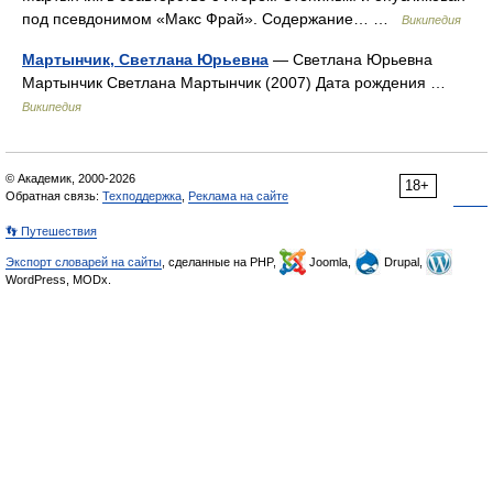
под псевдонимом «Макс Фрай». Содержание… …
Википедия
Мартынчик, Светлана Юрьевна
— Светлана Юрьевна
Мартынчик Светлана Мартынчик (2007) Дата рождения …
Википедия
© Академик, 2000-2026
18+
Обратная связь:
Техподдержка
,
Реклама на сайте
👣 Путешествия
Экспорт словарей на сайты
, сделанные на PHP,
Joomla,
Drupal,
WordPress, MODx.