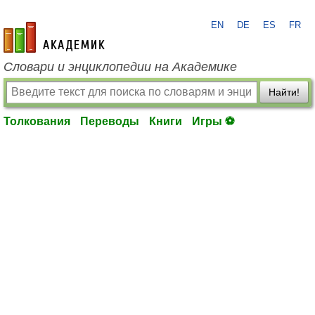
EN
DE
ES
FR
academic.ru
Словари и энциклопедии на Академике
Найти!
Толкования
Переводы
Книги
Игры ⚽