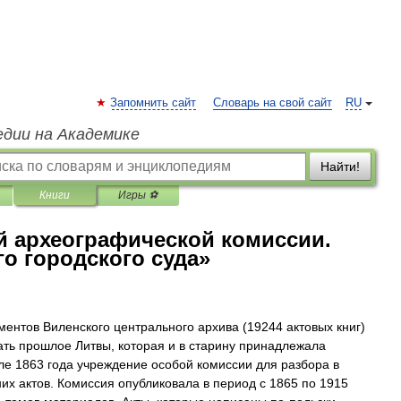
Запомнить сайт
Словарь на свой сайт
RU
едии на Академике
Найти!
Книги
Игры ⚽
й археографической комиссии.
го городского суда»
ментов Виленского центрального архива (19244 актовых книг)
ать прошлое Литвы, которая и в старину принадлежала
ле 1863 года учреждение особой комиссии для разбора в
их актов. Комиссия опубликовала в период с 1865 по 1915