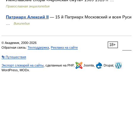
Православная энциклопедия
Патриарх Алексий II
— 15 й Патриарх Московский и всея Руси
…
Википедия
© Академик, 2000-2026
18+
Обратная связь:
Техподдержка
,
Реклама на сайте
👣 Путешествия
Экспорт словарей на сайты
, сделанные на PHP,
Joomla,
Drupal,
WordPress, MODx.