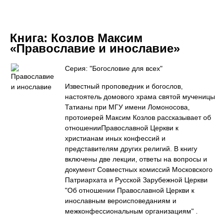
Книга:
Козлов Максим
«Православие и инославие»
Серия: "Богословие для всех"
Известный проповедник и богослов,
настоятель домового храма святой мученицы
Татианы при МГУ имени Ломоносова,
протоиерей Максим Козлов рассказывает об
отношенииПравославной Церкви к
христианам иных конфессий и
представителям других религий. В книгу
включены две лекции, ответы на вопросы и
документ Совместных комиссий Московского
Патриархата и Русской Зарубежной Церкви
"Об отношении Православной Церкви к
инославным вероисповеданиям и
межконфессиональным организациям" .