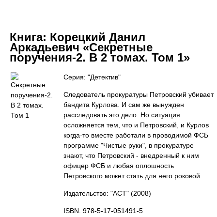
Книга:
Корецкий Данил
Аркадьевич «Секретные
поручения-2. В 2 томах. Том 1»
Серия: "Детектив"
Следователь прокуратуры Петровский убивает
бандита Курлова. И сам же вынужден
расследовать это дело. Но ситуация
осложняется тем, что и Петровский, и Курлов
когда-то вместе работали в проводимой ФСБ
программе "Чистые руки", в прокуратуре
знают, что Петровский - внедренный к ним
офицер ФСБ и любая оплошность
Петровского может стать для него роковой...
Издательство: "АСТ"
(2008)
ISBN: 978-5-17-051491-5