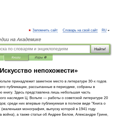
Запомнить сайт
Словарь на свой сайт
RU
едии на Академике
Найти!
Книги
Игры ⚽
Искусство непохожести»
ольпе принадлежит заметное место в литературе 30-х годов.
его публикации, рассыпанные в периодике, собраны в
ю книгу. Здесь представлена лишь небольшая часть
кого наследия Ц. Вольпе — работы о советской литературе 20
дов; среди них впервые публикуемая в полном виде "Книга о
 (маленькая монография, выпуску которой в 1941 году
 война), а также статьи об Андрее Белом, Александре Грине,