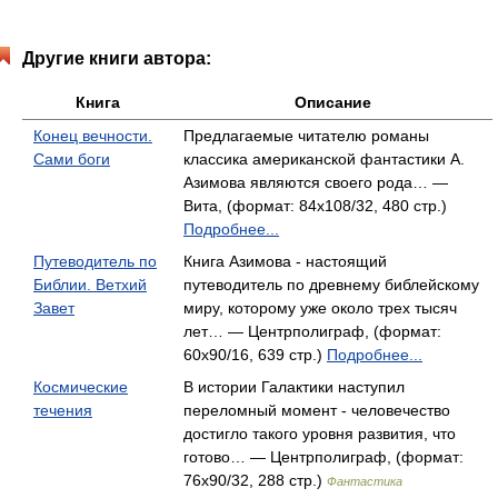
Другие книги автора:
Книга
Описание
Конец вечности.
Предлагаемые читателю романы
Сами боги
классика американской фантастики А.
Азимова являются своего рода… —
Вита, (формат: 84x108/32, 480 стр.)
Подробнее...
Путеводитель по
Книга Азимова - настоящий
Библии. Ветхий
путеводитель по древнему библейскому
Завет
миру, которому уже около трех тысяч
лет… — Центрполиграф, (формат:
60x90/16, 639 стр.)
Подробнее...
Космические
В истории Галактики наступил
течения
переломный момент - человечество
достигло такого уровня развития, что
готово… — Центрполиграф, (формат:
76x90/32, 288 стр.)
Фантастика