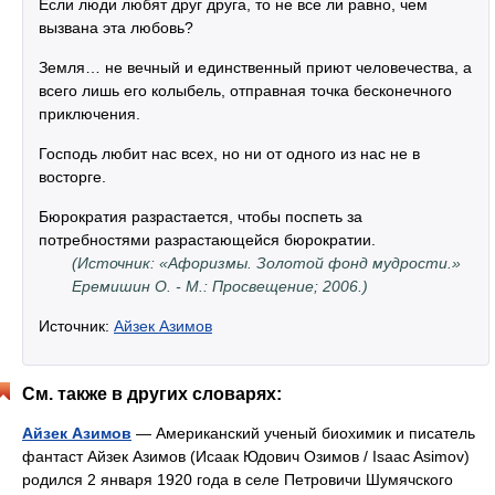
Если люди любят друг друга, то не все ли равно, чем
вызвана эта любовь?
Земля… не вечный и единственный приют человечества, а
всего лишь его колыбель, отправная точка бесконечного
приключения.
Господь любит нас всех, но ни от одного из нас не в
восторге.
Бюрократия разрастается, чтобы поспеть за
потребностями разрастающейся бюрократии.
(Источник: «Афоризмы. Золотой фонд мудрости.»
Еремишин О. - М.: Просвещение; 2006.)
Источник:
Айзек Азимов
См. также в других словарях:
Айзек Азимов
— Американский ученый биохимик и писатель
фантаст Айзек Азимов (Исаак Юдович Озимов / Isaac Asimov)
родился 2 января 1920 года в селе Петровичи Шумячского