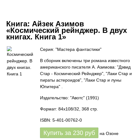
Книга:
Айзек Азимов
«Космический рейнджер. В двух
книгах. Книга 1»
Серия: "Мастера фантастики"
В сборник включены три романа известного
американского писателя А. Азимова: "Дэвид
Стар - Космический Рейнджер", "Лаки Стар и
пираты астероидов", "Лаки Стар и луны
Юпитера" .
Издательство: "Авотс"
(1991)
Формат: 84x108/32, 368 стр.
ISBN: 5-401-00762-0
Купить за
230
руб
на Озоне