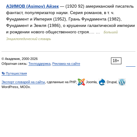
АЗИМОВ (Asimov) Айзек
— (1920 92) американский писатель
фантаст, популяризатор науки. Серия романов, в т. ч.
Фундамент и Империя (1952), Грань Фундамента (1982),
Фундамент и Земля (1986), о крушении галактической империи
и рождении нового общественного строя.… …
Большой
Энциклопедический словарь
© Академик, 2000-2026
18+
Обратная связь:
Техподдержка
,
Реклама на сайте
👣 Путешествия
Экспорт словарей на сайты
, сделанные на PHP,
Joomla,
Drupal,
WordPress, MODx.