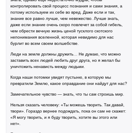
контролировать свой процесс познания и сами знания, а
потому используем их себе во вред. Даже если и так,
знание все равно лучше, чем невежество. Лучше знать,
даже если знание очень скоро повлечет за собой гибель,
чем обрести вечную жизнь ценой тусклого скотского
непонимания вселенной, которая невидимо для нас
бурлит во всем своем волшебстве.
Люди на земле должны дружить… Не думаю, что можно
заставить всех людей любить друг друга, но я желал бы
уничтожить ненависть между людьми.
Когда наши потомки увидят пустыню, в которую мы
превратили Землю, какое оправдание они найдут для нас?
Замечательное чувство — знать, что ты сам строишь мир.
Нельзя сказать человеку: «Ты можешь творить. Так давай,
твори». Гораздо вернее подождать, пока он сам не скажет:
«Я могу творить, и я буду творить, хотите вы этого или
нет».