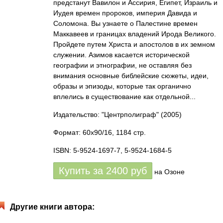
предстанут Вавилон и Ассирия, Египет, Израиль и
Иудея времен пророков, империя Давида и
Соломона. Вы узнаете о Палестине времен
Маккавеев и границах владений Ирода Великого.
Пройдете путем Христа и апостолов в их земном
служении. Азимов касается исторической
географии и этнографии, не оставляя без
внимания основные библейские сюжеты, идеи,
образы и эпизоды, которые так органично
вплелись в существование как отдельной...
Издательство: "Центрполиграф"
(2005)
Формат: 60x90/16, 1184 стр.
ISBN: 5-9524-1697-7, 5-9524-1684-5
Купить за
2400
руб
на Озоне
Другие книги автора: