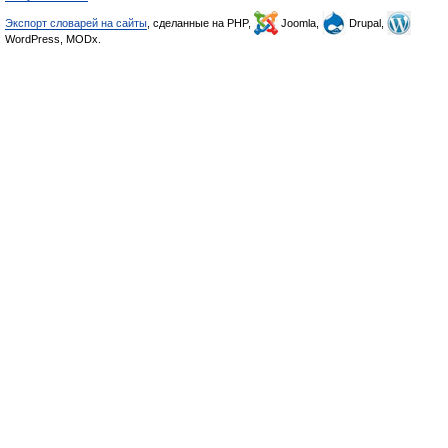
Экспорт словарей на сайты
, сделанные на PHP,
Joomla,
Drupal,
WordPress, MODx.