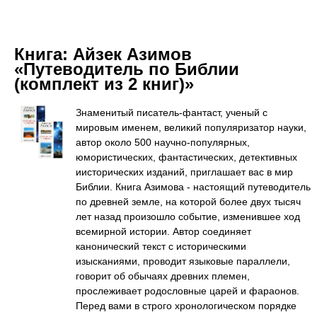
Книга:
Айзек Азимов
«Путеводитель по Библии
(комплект из 2 книг)»
Знаменитый писатель-фантаст, ученый с
мировым именем, великий популяризатор науки,
автор около 500 научно-популярных,
юмористических, фантастических, детективных
иисторических изданий, приглашает вас в мир
Библии. Книга Азимова - настоящий путеводитель
по древней земле, на которой более двух тысяч
лет назад произошло событие, изменившее ход
всемирной истории. Автор соединяет
канонический текст с историческими
изысканиями, проводит языковые параллели,
говорит об обычаях древних племен,
прослеживает родословные царей и фараонов.
Перед вами в строго хронологическом порядке