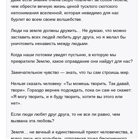
чем обрести вечную жизнь ценой тусклого скотского
непонимания вселенной, которая невидимо для нас
бурлит во всем своем волшебстве.
Люди на земле должны дружить… Не думаю, что можно
заставить всех людей любить друг друга, но я желал бы
уничтожить ненависть между людьми.
Когда наши потомки увидят пустыню, в которую мы
превратили Землю, какое оправдание они найдут для нас?
Замечательное чувство — знать, что ты сам строишь мир.
Нельзя сказать человеку: «Ты можешь творить. Так давай,
твори». Гораздо вернее подождать, пока он сам не скажет:
«Я могу творить, и я буду творить, хотите вы этого или
нет».
Если люди любят друг друга, то не все ли равно, чем
вызвана эта любовь?
Земля… не вечный и единственный приют человечества, а
всего лишь его колыбель, отправная точка бесконечного