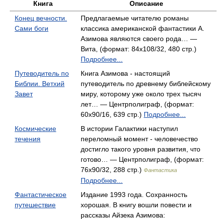
Книга
Описание
Конец вечности.
Предлагаемые читателю романы
Сами боги
классика американской фантастики А.
Азимова являются своего рода… —
Вита, (формат: 84x108/32, 480 стр.)
Подробнее...
Путеводитель по
Книга Азимова - настоящий
Библии. Ветхий
путеводитель по древнему библейскому
Завет
миру, которому уже около трех тысяч
лет… — Центрполиграф, (формат:
60x90/16, 639 стр.)
Подробнее...
Космические
В истории Галактики наступил
течения
переломный момент - человечество
достигло такого уровня развития, что
готово… — Центрполиграф, (формат:
76x90/32, 288 стр.)
Фантастика
Подробнее...
Фантастическое
Издание 1993 года. Сохранность
путешествие
хорошая. В книгу вошли повести и
рассказы Айзека Азимова: