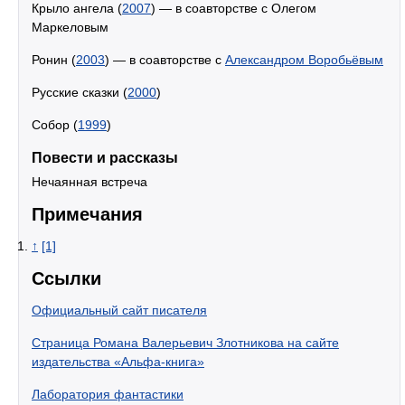
Крыло ангела (
2007
) — в соавторстве с Олегом
Маркеловым
Ронин (
2003
) — в соавторстве с
Александром Воробьёвым
Русские сказки (
2000
)
Собор (
1999
)
Повести и рассказы
Нечаянная встреча
Примечания
↑
[1]
Ссылки
Официальный сайт писателя
Страница Романа Валерьевич Злотникова на сайте
издательства «Альфа-книга»
Лаборатория фантастики