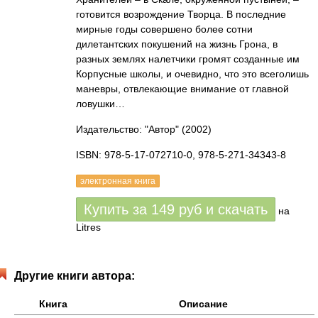
готовится возрождение Творца. В последние
мирные годы совершено более сотни
дилетантских покушений на жизнь Грона, в
разных землях налетчики громят созданные им
Корпусные школы, и очевидно, что это всеголишь
маневры, отвлекающие внимание от главной
ловушки…
Издательство: "Автор"
(2002)
ISBN: 978-5-17-072710-0, 978-5-271-34343-8
электронная книга
Купить за
149
руб
и скачать
на
Litres
Другие книги автора:
Книга
Описание