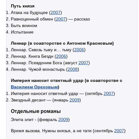
Путь князя
Атака на будущее (
2007
)
Равноценный обмен (
2007
) — рассказ
Быть воином
Испытание
Леннар (в соавторстве с Антоном Красновым)
Леннар. Сквозь тьму и… тьму (
2006
)
Леннар. Книга Бездн (
2006
)
Леннар. Псевдоним Бога (август
2007
)
Леннар. Чужой монастырь (
2008
)
Империя наносит ответный удар (в соавторстве с
Василием Ореховым
)
Империя наносит ответный удар — (октябрь
2007
)
Звездный десант — (январь
2009
)
Отдельные романы
Элита элит - (февраль
2009
)
Время вызова. Нужны князья, а не тати (сентябрь
2007
)