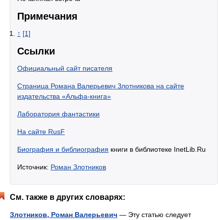
Примечания
↑
[1]
Ссылки
Официальный сайт писателя
Страница Романа Валерьевич Злотникова на сайте
издательства «Альфа-книга»
Лаборатория фантастики
На сайте RusF
Биография и библиография
книги в библиотеке InetLib.Ru
Источник:
Роман Злотников
См. также в других словарях:
Злотников, Роман Валерьевич
— Эту статью следует