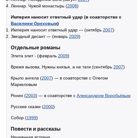
Леннар. Чужой монастырь (
2008
)
Империя наносит ответный удар (в соавторстве с
Василием Ореховым
)
Империя наносит ответный удар — (октябрь
2007
)
Звездный десант — (январь
2009
)
Отдельные романы
Элита элит - (февраль
2009
)
Время вызова. Нужны князья, а не тати (сентябрь
2007
)
Крыло ангела (
2007
) — в соавторстве с Олегом
Маркеловым
Ронин (
2003
) — в соавторстве с
Александром Воробьёвым
Русские сказки (
2000
)
Собор (
1999
)
Повести и рассказы
Нечаянная встреча