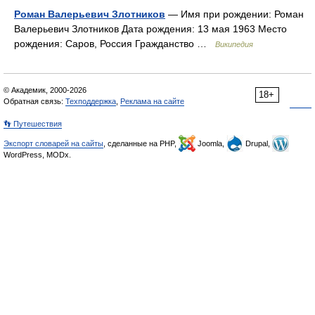
Роман Валерьевич Злотников
— Имя при рождении: Роман
Валерьевич Злотников Дата рождения: 13 мая 1963 Место
рождения: Саров, Россия Гражданство …
Википедия
© Академик, 2000-2026
18+
Обратная связь:
Техподдержка
,
Реклама на сайте
👣 Путешествия
Экспорт словарей на сайты
, сделанные на PHP,
Joomla,
Drupal,
WordPress, MODx.