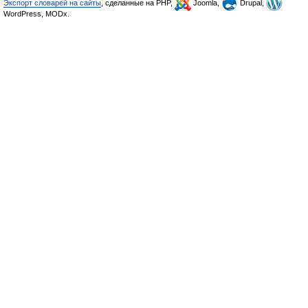
Экспорт словарей на сайты
, сделанные на PHP,
Joomla,
Drupal,
WordPress, MODx.