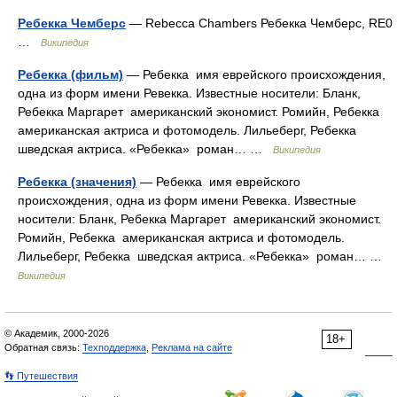
Ребекка Чемберс
— Rebecca Chambers Ребекка Чемберс, RE0
…
Википедия
Ребекка (фильм)
— Ребекка имя еврейского происхождения,
одна из форм имени Ревекка. Известные носители: Бланк,
Ребекка Маргарет американский экономист. Ромийн, Ребекка
американская актриса и фотомодель. Лильеберг, Ребекка
шведская актриса. «Ребекка» роман… …
Википедия
Ребекка (значения)
— Ребекка имя еврейского
происхождения, одна из форм имени Ревекка. Известные
носители: Бланк, Ребекка Маргарет американский экономист.
Ромийн, Ребекка американская актриса и фотомодель.
Лильеберг, Ребекка шведская актриса. «Ребекка» роман… …
Википедия
© Академик, 2000-2026
18+
Обратная связь:
Техподдержка
,
Реклама на сайте
👣 Путешествия