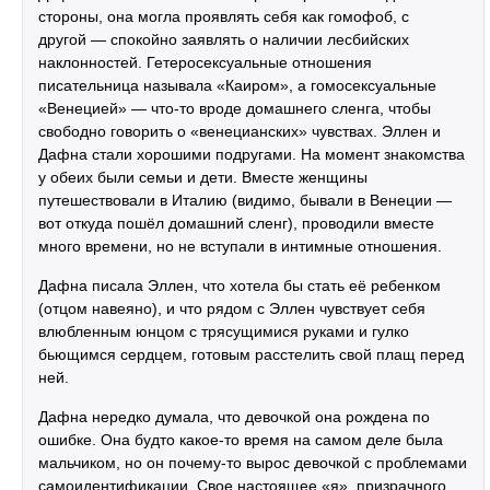
стороны, она могла проявлять себя как гомофоб, с
другой — спокойно заявлять о наличии лесбийских
наклонностей. Гетеросексуальные отношения
писательница называла «Каиром», а гомосексуальные
«Венецией» — что-то вроде домашнего сленга, чтобы
свободно говорить о «венецианских» чувствах. Эллен и
Дафна стали хорошими подругами. На момент знакомства
у обеих были семьи и дети. Вместе женщины
путешествовали в Италию (видимо, бывали в Венеции —
вот откуда пошёл домашний сленг), проводили вместе
много времени, но не вступали в интимные отношения.
Дафна писала Эллен, что хотела бы стать её ребенком
(отцом навеяно), и что рядом с Эллен чувствует себя
влюбленным юнцом с трясущимися руками и гулко
бьющимся сердцем, готовым расстелить свой плащ перед
ней.
Дафна нередко думала, что девочкой она рождена по
ошибке. Она будто какое-то время на самом деле была
мальчиком, но он почему-то вырос девочкой с проблемами
самоидентификации. Свое настоящее «я», призрачного