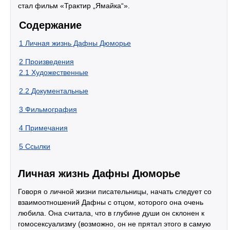
стал фильм «Трактир „Ямайка“».
Содержание
1
Личная жизнь Дафны Дюморье
2
Произведения
2.1
Художественные
2.2
Документальные
3
Фильмография
4
Примечания
5
Ссылки
Личная жизнь Дафны Дюморье
Говоря о личной жизни писательницы, начать следует со
взаимоотношений Дафны с отцом, которого она очень
любила. Она считала, что в глубине души он склонен к
гомосексуализму (возможно, он не прятал этого в самую