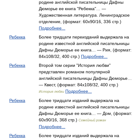
родине английской писательницы Дафны
Дюморье ее книга "Ребекка"… —
Художественная литература. Ленинградское
отделение, (формат: 60x90/16, 336 стр.)
Подробнее...
Ребекка
Более тридцати переизданий выдержала на
родине известной английской писательницы
Дафны Дюморье ее книга… — Рия, (формат:
84x108/32, 400 стр.)
Подробнее...
Ребекка
Второй том серии "История любви"
представлен романом популярной
английской писательницы Дафны Дюморье…
— Квест, (формат: 84x108/32, 400 стр.)
Подробнее...
История любви
Ребекка
Более тридцати изданий выдержала на
родине известной английской писательницы
Дафны Дюморье ее книга… — Дом, (формат:
60x90/16, 368 стр.)
Семейный роман
Подробнее...
Ребекка
Более тридцати изданий выдержала на