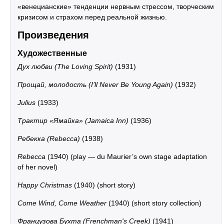
«венецианские» тенденции нервным стрессом, творческим
кризисом и страхом перед реальной жизнью.
Произведения
Художественные
Дух любви (The Loving Spirit)
(1931)
Прощай, молодость (I’ll Never Be Young Again)
(1932)
Julius
(1933)
Трактир «Ямайка» (Jamaica Inn)
(1936)
Ребекка (Rebecca)
(1938)
Rebecca
(1940) (play — du Maurier’s own stage adaptation
of her novel)
Happy Christmas
(1940) (short story)
Come Wind, Come Weather
(1940) (short story collection)
Французова Бухта (Frenchman's Creek)
(1941)