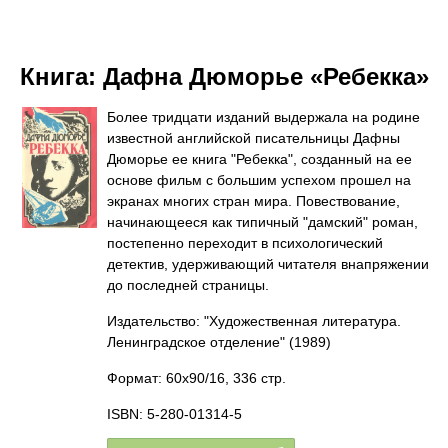
Книга:
Дафна Дюморье «Ребекка»
Более тридцати изданий выдержала на родине
известной английской писательницы Дафны
Дюморье ее книга "Ребекка", созданный на ее
основе фильм с большим успехом прошел на
экранах многих стран мира. Повествование,
начинающееся как типичный "дамский" роман,
постепенно переходит в психологический
детектив, удерживающий читателя внапряжении
до последней страницы.
Издательство: "Художественная литература.
Ленинградское отделение"
(1989)
Формат: 60x90/16, 336 стр.
ISBN: 5-280-01314-5