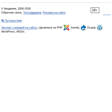
© Академик, 2000-2026
18+
Обратная связь:
Техподдержка
,
Реклама на сайте
👣 Путешествия
Экспорт словарей на сайты
, сделанные на PHP,
Joomla,
Drupal,
WordPress, MODx.