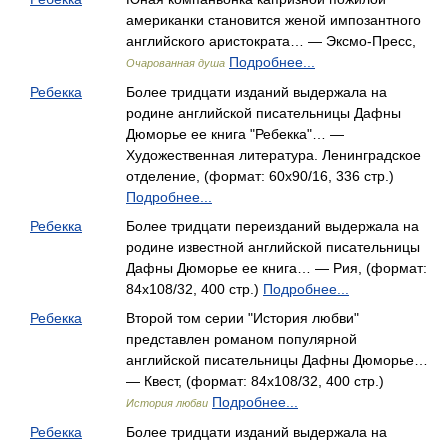
американки становится женой импозантного
английского аристократа… — Эксмо-Пресс,
Подробнее...
Очарованная душа
Ребекка
Более тридцати изданий выдержала на
родине английской писательницы Дафны
Дюморье ее книга "Ребекка"… —
Художественная литература. Ленинградское
отделение, (формат: 60x90/16, 336 стр.)
Подробнее...
Ребекка
Более тридцати переизданий выдержала на
родине известной английской писательницы
Дафны Дюморье ее книга… — Рия, (формат:
84x108/32, 400 стр.)
Подробнее...
Ребекка
Второй том серии "История любви"
представлен романом популярной
английской писательницы Дафны Дюморье…
— Квест, (формат: 84x108/32, 400 стр.)
Подробнее...
История любви
Ребекка
Более тридцати изданий выдержала на