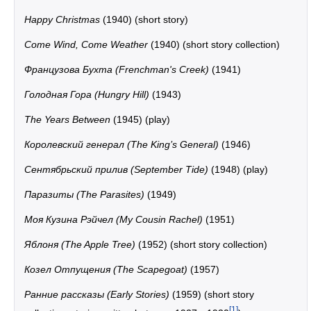
Happy Christmas
(1940) (short story)
Come Wind, Come Weather
(1940) (short story collection)
Французова Бухта (Frenchman's Creek)
(1941)
Голодная Гора (Hungry Hill)
(1943)
The Years Between
(1945) (play)
Королевский генерал (The King’s General)
(1946)
Сентябрьский прилив (September Tide)
(1948) (play)
Паразиты (The Parasites)
(1949)
Моя Кузина Рэйчел (My Cousin Rachel)
(1951)
Яблоня (The Apple Tree)
(1952) (short story collection)
Козел Отпущения (The Scapegoat)
(1957)
Ранние рассказы (Early Stories)
(1959) (short story
[1]