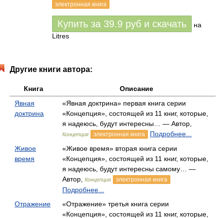
электронная книга
Купить за
39.9
руб
и скачать
на
Litres
Другие книги автора:
Книга
Описание
Явная
«Явная доктрина» первая книга серии
доктрина
«Концепция», состоящей из 11 книг, которые,
я надеюсь, будут интересны… — Автор,
Подробнее...
электронная книга
Концепция
Живое
«Живое время» вторая книга серии
время
«Концепция», состоящей из 11 книг, которые,
я надеюсь, будут интересны самому… —
Автор,
электронная книга
Концепция
Подробнее...
Отражение
«Отражение» третья книга серии
«Концепция», состоящей из 11 книг, которые,