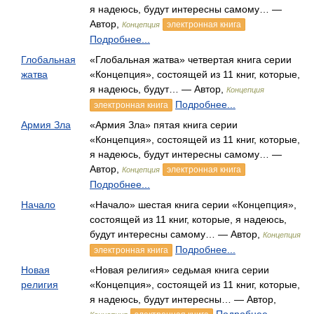
я надеюсь, будут интересны самому… —
Автор,
электронная книга
Концепция
Подробнее...
Глобальная
«Глобальная жатва» четвертая книга серии
жатва
«Концепция», состоящей из 11 книг, которые,
я надеюсь, будут… — Автор,
Концепция
Подробнее...
электронная книга
Армия Зла
«Армия Зла» пятая книга серии
«Концепция», состоящей из 11 книг, которые,
я надеюсь, будут интересны самому… —
Автор,
электронная книга
Концепция
Подробнее...
Начало
«Начало» шестая книга серии «Концепция»,
состоящей из 11 книг, которые, я надеюсь,
будут интересны самому… — Автор,
Концепция
Подробнее...
электронная книга
Новая
«Новая религия» седьмая книга серии
религия
«Концепция», состоящей из 11 книг, которые,
я надеюсь, будут интересны… — Автор,