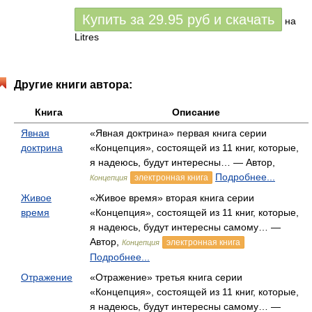
Купить за
29.95
руб
и скачать
на
Litres
Другие книги автора:
Книга
Описание
Явная
«Явная доктрина» первая книга серии
доктрина
«Концепция», состоящей из 11 книг, которые,
я надеюсь, будут интересны… — Автор,
Подробнее...
электронная книга
Концепция
Живое
«Живое время» вторая книга серии
время
«Концепция», состоящей из 11 книг, которые,
я надеюсь, будут интересны самому… —
Автор,
электронная книга
Концепция
Подробнее...
Отражение
«Отражение» третья книга серии
«Концепция», состоящей из 11 книг, которые,
я надеюсь, будут интересны самому… —