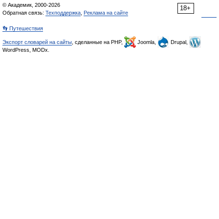
© Академик, 2000-2026
18+
Обратная связь:
Техподдержка
,
Реклама на сайте
👣 Путешествия
Экспорт словарей на сайты
, сделанные на PHP,
Joomla,
Drupal,
WordPress, MODx.