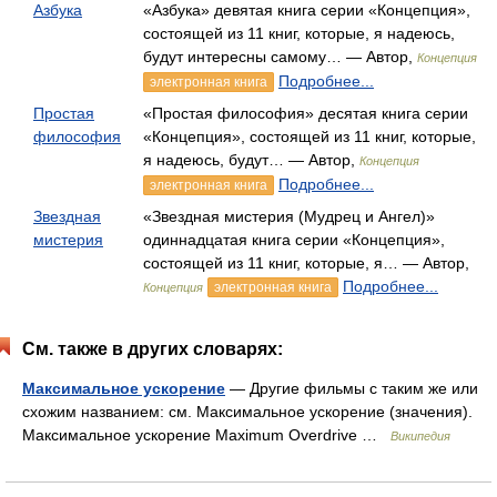
Азбука
«Азбука» девятая книга серии «Концепция»,
состоящей из 11 книг, которые, я надеюсь,
будут интересны самому… — Автор,
Концепция
Подробнее...
электронная книга
Простая
«Простая философия» десятая книга серии
философия
«Концепция», состоящей из 11 книг, которые,
я надеюсь, будут… — Автор,
Концепция
Подробнее...
электронная книга
Звездная
«Звездная мистерия (Мудрец и Ангел)»
мистерия
одиннадцатая книга серии «Концепция»,
состоящей из 11 книг, которые, я… — Автор,
Подробнее...
электронная книга
Концепция
См. также в других словарях:
Максимальное ускорение
— Другие фильмы с таким же или
схожим названием: см. Максимальное ускорение (значения).
Максимальное ускорение Maximum Overdrive …
Википедия