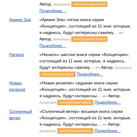
Автор,
электронная книга
Концепция
Подробнее...
Армия Зла
«Армия Зла» пятая книга серии
«Концепция», состоящей из 11 книг, которые,
я надеюсь, будут интересны самому… —
Автор,
электронная книга
Концепция
Подробнее...
Начало
«Начало» шестая книга серии «Концепция»,
состоящей из 11 книг, которые, я надеюсь,
будут интересны самому… — Автор,
Концепция
Подробнее...
электронная книга
Новая
«Новая религия» седьмая книга серии
религия
«Концепция», состоящей из 11 книг, которые,
я надеюсь, будут интересны… — Автор,
Подробнее...
электронная книга
Концепция
Солнечный
«Солнечный ветер» восьмая книга серии
ветер
«Концепция», состоящей из 11 книг, которые,
я надеюсь, будут интересны… — Автор,
Подробнее...
электронная книга
Концепция