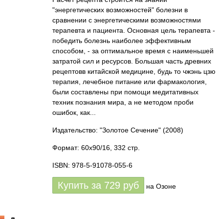
"энергетических возможностей" болезни в
сравнении с энергетическими возможностями
терапевта и пациента. Основная цель терапевта -
победить болезнь наиболее эффективным
способом, - за оптимальное время с наименьшей
затратой сил и ресурсов. Большая часть древних
рецептовв китайской медицине, будь то чжэнь цзю
терапия, лечебное питание или фармакология,
были составлены при помощи медитативных
техник познания мира, а не методом проби
ошибок, как...
Издательство: "Золотое Сечение"
(2008)
Формат: 60x90/16, 332 стр.
ISBN: 978-5-91078-055-6
Купить за
729
руб
на Озоне