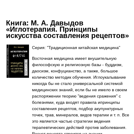
Книга:
М. А. Давыдов
«Иглотерапия. Принципы
искусства составления рецептов»
Серия: "Традиционная китайская медицина"
Восточная медицина имеет внушительную
философскую и религиозную базы - буддизм,
даосизм, конфуцианство, а также, большое
количество методик обучения. Иглоукалывание
никогда бы не стало универсальной системой
медицинских знаний, если бы не имело в своем
распоряжении теорию "ведения сражения" с
болезнями, куда входят правила ипринципы
составления рецептов, подбор акупунктурных
точек, трав, минералов, видов терапии и т. п. Все
это является частью стратегии ведения
терапевтических действий против заболевания.
Расчет рецепта строится на знании