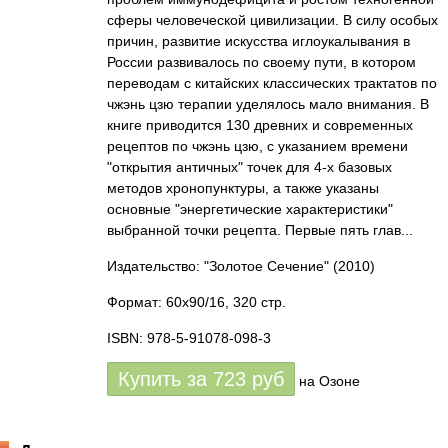
сферы человеческой цивилизации. В силу особых
причин, развитие искусства иглоукалывания в
России развивалось по своему пути, в котором
переводам с китайских классических трактатов по
чжэнь цзю терапии уделялось мало внимания. В
книге приводится 130 древних и современных
рецептов по чжэнь цзю, с указанием времени
"открытия античных" точек для 4-х базовых
методов хронопунктуры, а также указаны
основные "энергетические характеристики"
выбранной точки рецепта. Первые пять глав...
Издательство: "Золотое Сечение"
(2010)
Формат: 60x90/16, 320 стр.
ISBN: 978-5-91078-098-3
Купить за
723
руб
на Озоне