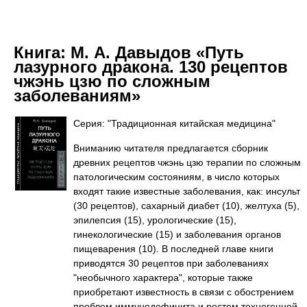
Книга:
М. А. Давыдов «Путь
лазурного дракона. 130 рецептов
чжэнь цзю по сложным
заболеваниям»
Серия: "Традиционная китайская медицина"
Вниманию читателя предлагается сборник
древних рецептов чжэнь цзю терапии по сложным
патологическим состояниям, в число которых
входят такие известные заболевания, как: инсульт
(30 рецептов), сахарный диабет (10), желтуха (5),
эпилепсия (15), урологические (15),
гинекологические (15) и заболевания органов
пищеварения (10). В последней главе книги
приводятся 30 рецептов при заболеваниях
"необычного характера", которые также
приобретают известность в связи с обострением
проблем иммунодефицита и ростом техногенной