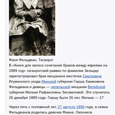
Фаня Фельдман, Таганрог
В «Книге для записи сочетания браков между евреями на
1889 год» таганрогский раввин по фамилии Зельцер
зарегистрировал брак мещанина местечка
Смиловичи
Игуменского уезда
Минской
губернии Гирша Хаимовича
Фельдмана и девицы —
лепельской
мещанки
Витебской
губернии Мильки Рафаиловны Заговаловой. Это случилось
26 декабря 1889 года. Гиршу было 26 лет, Мильке — 17.
Через пять с половиной лет,
27
августа
1896
года, в семье
Фельдманов родилась девочка Фаина. Окончила