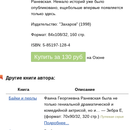
Раневская. Немало историй уже было
опубликовано, ещебольше впервые появляется
только здесь.
Издательство: "Захаров"
(1998)
Формат: 84x108/32, 160 стр.
ISBN: 5-85197-128-4
Купить за
130
руб
на Озоне
Другие книги автора:
Книга
Описание
Байки и перлы
Фаина Георгиевна Раневская была не
только гениальной драматической и
комедийной актрисой, но и… — Зебра Е,
(формат: 70x90/32, 320 стр.)
Путевая серия
Подробнее...