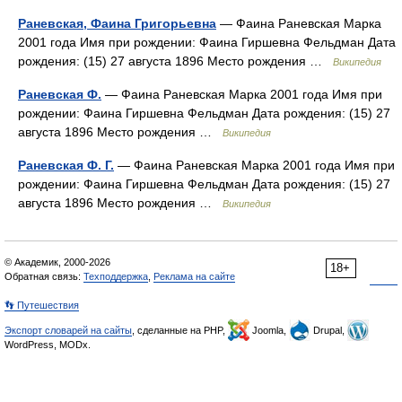
Раневская, Фаина Григорьевна
— Фаина Раневская Марка
2001 года Имя при рождении: Фаина Гиршевна Фельдман Дата
рождения: (15) 27 августа 1896 Место рождения …
Википедия
Раневская Ф.
— Фаина Раневская Марка 2001 года Имя при
рождении: Фаина Гиршевна Фельдман Дата рождения: (15) 27
августа 1896 Место рождения …
Википедия
Раневская Ф. Г.
— Фаина Раневская Марка 2001 года Имя при
рождении: Фаина Гиршевна Фельдман Дата рождения: (15) 27
августа 1896 Место рождения …
Википедия
© Академик, 2000-2026
18+
Обратная связь:
Техподдержка
,
Реклама на сайте
👣 Путешествия
Экспорт словарей на сайты
, сделанные на PHP,
Joomla,
Drupal,
WordPress, MODx.