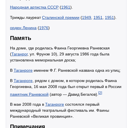
Народная артистка СССР
(
1961
).
Трижды лауреат
Сталинской премии
(
1949
,
1951
,
1951
).
орден Ленина
(
1976
)
Память
На доме, где родилась Фаина Георгиевна Раневская
(
Таганрог
, ул. Фрунзе 10), 29 августа 1986 года была
установлена мемориальная доска;
В
Таганроге
именем Ф.Г. Раневской названа одна из улиц;
В
Таганроге
, рядом с домом, в котором родилась Фаина
Георгиевна, 16 мая 2008 года был открыт первый в России
[2]
памятник Раневской
(автор — Давид Бегалов).
В мае 2008 года в
Таганроге
состоялся первый
международный театральный фестиваль им. Фаины
Раневской «Великая провинция».
Примечания