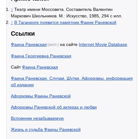
↑
Театр имени Моссовета. Составитель Валентин
Маркович Школьников. М.: Искусство, 1985, 294 с илл.
↑
В Таганроге появится памятник Фаине Раневской
Ссылки
Фаина Раневская
на сайте
Internet Movie Database
(англ.)
Фаина Георгиевна Раневская
Сайт
Фаина Раневская
Фаина Раневская. Случаи. Шутки. Афоризмы. информация
об издании
Афоризмы Фаины Раневской
Афоризмы Раневской об актерах и любви
Вспомним незабываемую
Жизнь и судьба Фаины Раневской