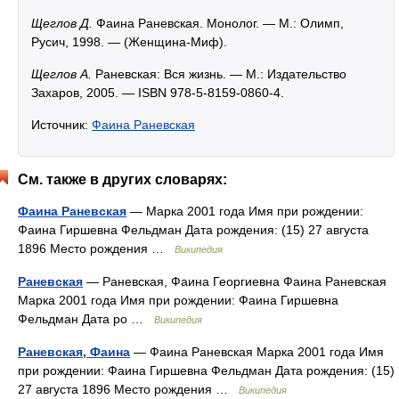
Щеглов Д.
Фаина Раневская. Монолог. — М.: Олимп,
Русич, 1998. — (Женщина-Миф).
Щеглов А.
Раневская: Вся жизнь. — М.: Издательство
Захаров, 2005. — ISBN 978-5-8159-0860-4.
Источник:
Фаина Раневская
См. также в других словарях:
Фаина Раневская
— Марка 2001 года Имя при рождении:
Фаина Гиршевна Фельдман Дата рождения: (15) 27 августа
1896 Место рождения …
Википедия
Раневская
— Раневская, Фаина Георгиевна Фаина Раневская
Марка 2001 года Имя при рождении: Фаина Гиршевна
Фельдман Дата ро …
Википедия
Раневская, Фаина
— Фаина Раневская Марка 2001 года Имя
при рождении: Фаина Гиршевна Фельдман Дата рождения: (15)
27 августа 1896 Место рождения …
Википедия