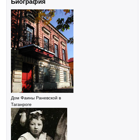
Биография
Дом Фаины Раневской в
Таганроге