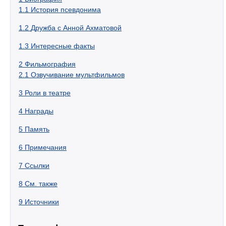
1.1
История псевдонима
1.2
Дружба с Анной Ахматовой
1.3
Интересные факты
2
Фильмография
2.1
Озвучивание мультфильмов
3
Роли в театре
4
Награды
5
Память
6
Примечания
7
Ссылки
8
См. также
9
Источники