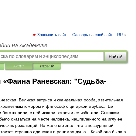
Запомнить сайт
Словарь на свой сайт
RU
едии на Академике
Найти!
Книги
Игры ⚽
 «Фаина Раневская: "Судьба-
невская. Великая актриса и скандальная особа, язвительная
скрометным юмором и философ с цигаркой в зубах... Ее
и боготворили, с ней искали встреч и ее избегали. Слишком
было оказаться на месте человека, нашпиленного на иглу ее
ческих резолюций. Но мало кто знал, что в незаурядной
 таится страшно одинокая и ранимая душа... Какой она была в