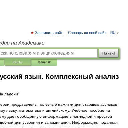
Запомнить сайт
Словарь на свой сайт
RU
едии на Академике
Найти!
Книги
Игры ⚽
Русский язык. Комплексный анализ
На ладони"
серии представлены полезные памятки для старшеклассников
ому языку, математике и английскому. Учебное пособие на
ему дает обобщенную информацию в наглядной и простой
добной для усвоения и запоминания. Информация, поданная