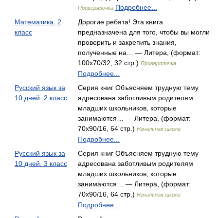
Подробнее...
Проверялочка
Математика. 2
Дорогие ребята! Эта книга
класс
предназначена для того, чтобы вы могли
проверить и закрепить знания,
полученные на… — Литера, (формат:
100x70/32, 32 стр.)
Проверялочка
Подробнее...
Русский язык за
Серия книг Объясняем трудную тему
10 дней. 2 класс
адресована заботливым родителям
младших школьников, которые
занимаются… — Литера, (формат:
70x90/16, 64 стр.)
Начальная школа
Подробнее...
Русский язык за
Серия книг Объясняем трудную тему
10 дней. 3 класс
адресована заботливым родителям
младших школьников, которые
занимаются… — Литера, (формат:
70x90/16, 64 стр.)
Начальная школа
Подробнее...