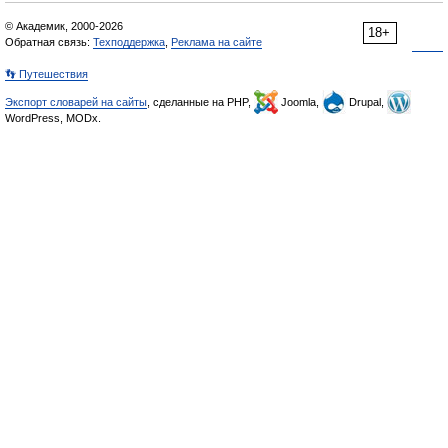
© Академик, 2000-2026
18+
Обратная связь:
Техподдержка
,
Реклама на сайте
👣 Путешествия
Экспорт словарей на сайты
, сделанные на PHP,
Joomla,
Drupal,
WordPress, MODx.