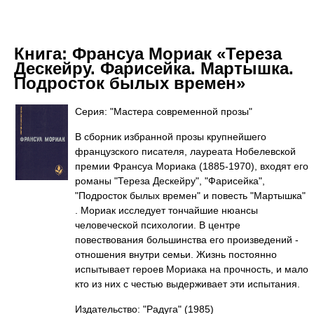
Книга:
Франсуа Мориак «Тереза
Дескейру. Фарисейка. Мартышка.
Подросток былых времен»
Серия: "Мастера современной прозы"
В сборник избранной прозы крупнейшего
французского писателя, лауреата Нобелевской
премии Франсуа Мориака (1885-1970), входят его
романы "Тереза Дескейру", "Фарисейка",
"Подросток былых времен" и повесть "Мартышка"
. Мориак исследует тончайшие нюансы
человеческой психологии. В центре
повествования большинства его произведений -
отношения внутри семьи. Жизнь постоянно
испытывает героев Мориака на прочность, и мало
кто из них с честью выдерживает эти испытания.
Издательство: "Радуга"
(1985)