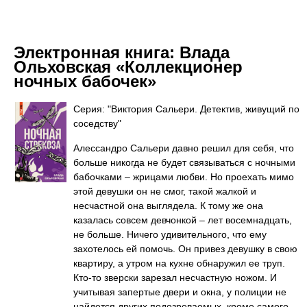
Электронная книга:
Влада
Ольховская «Коллекционер
ночных бабочек»
Серия: "Виктория Сальери. Детектив, живущий по
соседству"
Алессандро Сальери давно решил для себя, что
больше никогда не будет связываться с ночными
бабочками – жрицами любви. Но проехать мимо
этой девушки он не смог, такой жалкой и
несчастной она выглядела. К тому же она
казалась совсем девчонкой – лет восемнадцать,
не больше. Ничего удивительного, что ему
захотелось ей помочь. Он привез девушку в свою
квартиру, а утром на кухне обнаружил ее труп.
Кто-то зверски зарезал несчастную ножом. И
учитывая запертые двери и окна, у полиции не
найдется других подозреваемых, кроме самого